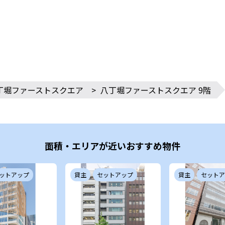
丁堀ファーストスクエア
>
八丁堀ファーストスクエア 9階
面積・エリアが近いおすすめ物件
ットアップ
貸主
セットアップ
貸主
セットア