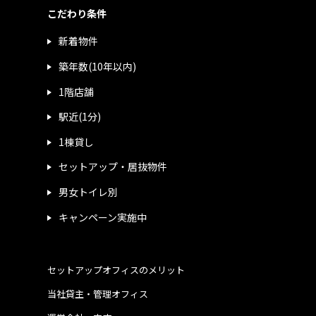
こだわり条件
新着物件
築年数(10年以内)
1階店舗
駅近(1分)
1棟貸し
セットアップ・居抜物件
男女トイレ別
キャンペーン実施中
セットアップオフィスのメリット
当社貸主・管理オフィス