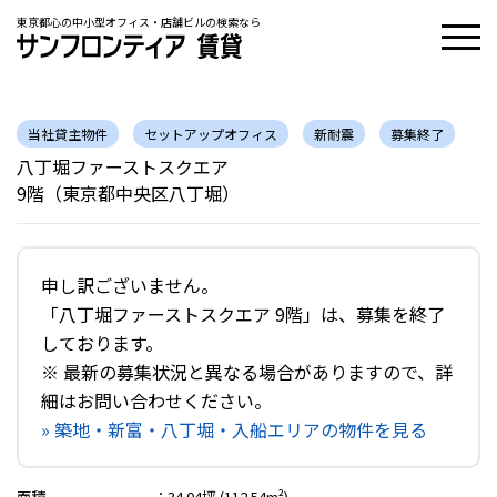
東京都心の中小型オフィス・店舗ビルの検索なら
当社貸主物件
セットアップオフィス
新耐震
募集終了
八丁堀ファーストスクエア
9階（東京都中央区八丁堀）
申し訳ございません。
「八丁堀ファーストスクエア 9階」は、募集を終了
しております。
※ 最新の募集状況と異なる場合がありますので、詳
細はお問い合わせください。
» 築地・新富・八丁堀・入船エリアの物件を見る
面積
：
34.04坪 (112.54m²)