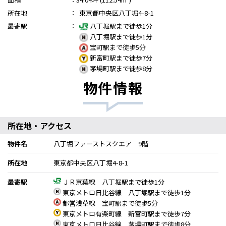
所在地
：
東京都中央区八丁堀4-8-1
最寄駅
：
八丁堀駅まで徒歩1分
八丁堀駅まで徒歩1分
宝町駅まで徒歩5分
新富町駅まで徒歩7分
茅場町駅まで徒歩8分
物件情報
所在地・アクセス
物件名
八丁堀ファーストスクエア 9階
所在地
東京都中央区八丁堀4-8-1
最寄駅
ＪＲ京葉線 八丁堀駅まで徒歩1分
東京メトロ日比谷線 八丁堀駅まで徒歩1分
都営浅草線 宝町駅まで徒歩5分
東京メトロ有楽町線 新富町駅まで徒歩7分
東京メトロ日比谷線 茅場町駅まで徒歩8分