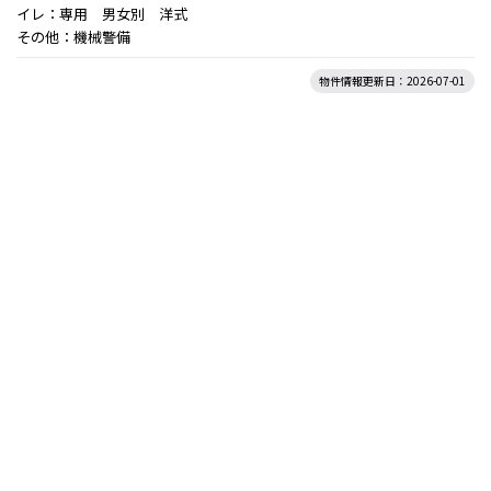
イレ：専用 男女別 洋式
その他：機械警備
物件情報更新日：2026-07-01