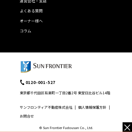
運営会社・支店
よくある質問
オーナー様へ
コラム
0120-001-527
東京都千代田区有楽町一丁目2番2号 東宝日比谷ビル14階
サンフロンティア不動産株式会社
|
個人情報保護方針
|
お問合せ
×
© Sun Frontier Fudousan Co., Ltd.