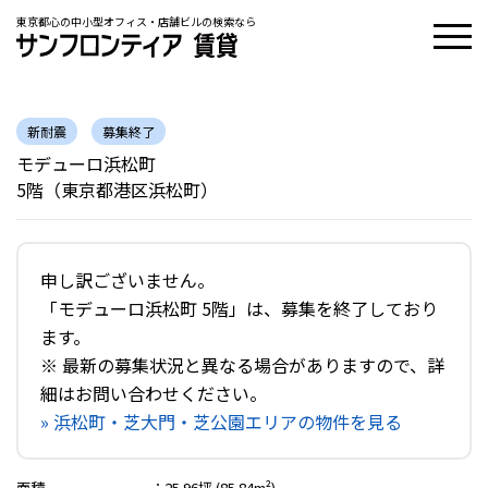
東京都心の中小型オフィス・店舗ビルの検索なら
新耐震
募集終了
モデューロ浜松町
5階（東京都港区浜松町）
申し訳ございません。
「モデューロ浜松町 5階」は、募集を終了しており
ます。
※ 最新の募集状況と異なる場合がありますので、詳
細はお問い合わせください。
» 浜松町・芝大門・芝公園エリアの物件を見る
面積
：
25.96坪 (85.84m²)