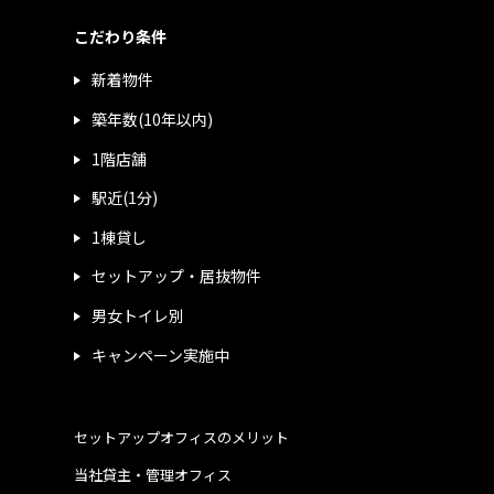
こだわり条件
新着物件
築年数(10年以内)
1階店舗
駅近(1分)
1棟貸し
セットアップ・居抜物件
男女トイレ別
キャンペーン実施中
セットアップオフィスのメリット
当社貸主・管理オフィス