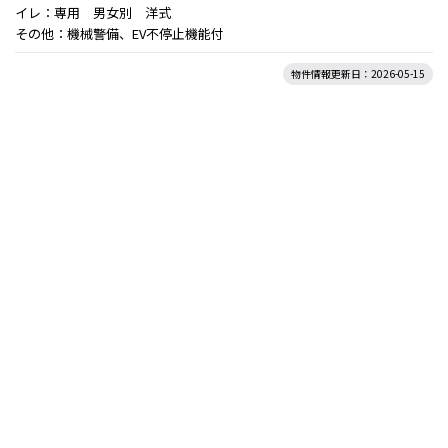
イレ：専用 男女別 洋式
その他：機械警備、EV不停止機能付
物件情報更新日：2026-05-15