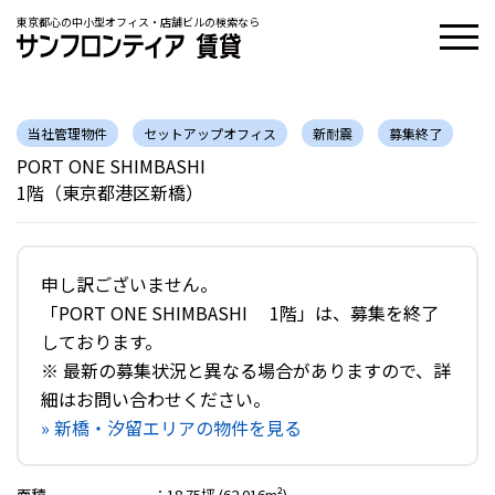
東京都心の中小型オフィス・店舗ビルの検索なら
当社管理物件
セットアップオフィス
新耐震
募集終了
PORT ONE SHIMBASHI
1階（東京都港区新橋）
申し訳ございません。
「PORT ONE SHIMBASHI 1階」は、募集を終了
しております。
※ 最新の募集状況と異なる場合がありますので、詳
細はお問い合わせください。
» 新橋・汐留エリアの物件を見る
面積
：
18.75坪 (62.016m²)