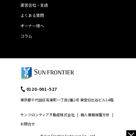
運営会社・支店
よくある質問
オーナー様へ
コラム
0120-001-527
東京都千代田区有楽町一丁目2番2号 東宝日比谷ビル14階
サンフロンティア不動産株式会社
|
個人情報保護方針
|
お問合せ
×
© Sun Frontier Fudousan Co., Ltd.