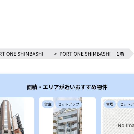
RT ONE SHIMBASHI
>
PORT ONE SHIMBASHI 1階
面積・エリアが近いおすすめ物件
貸主
セットアップ
管理
セットア