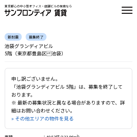
東京都心の中小型オフィス・店舗ビルの検索なら
新耐震
募集終了
池袋グランディアビル
5階（東京都豊島区 池袋）
申し訳ございません。
「池袋グランディアビル 5階」は、募集を終了して
おります。
※ 最新の募集状況と異なる場合がありますので、詳
細はお問い合わせください。
» その他エリアの物件を見る
面積
：
40.52坪 (133.96m²)