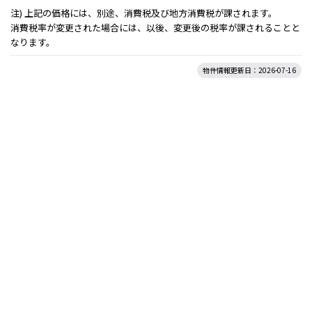
注) 上記の価格には、別途、消費税及び地方消費税が課されます。
消費税率が変更された場合には、以後、変更後の税率が課されることと
なります。
物件情報更新日：2026-07-16