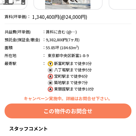
1,340,400円(@24,000円)
賃料(坪単価)：
共益費(坪単価)
：
賃料に含む (@―)
預託金(保証金/敷金)
：
9,382,800円(7ヶ月)
面積
：
55.85坪 (184.63m²)
所在地
：
東京都中央区新富1-8-9
最寄駅
：
新富町駅まで徒歩3分
八丁堀駅まで徒歩5分
宝町駅まで徒歩6分
築地駅まで徒歩7分
東銀座駅まで徒歩10分
キャンペーン実施中。詳細はお問合せ下さい。
この物件のお問合せ
スタッフコメント