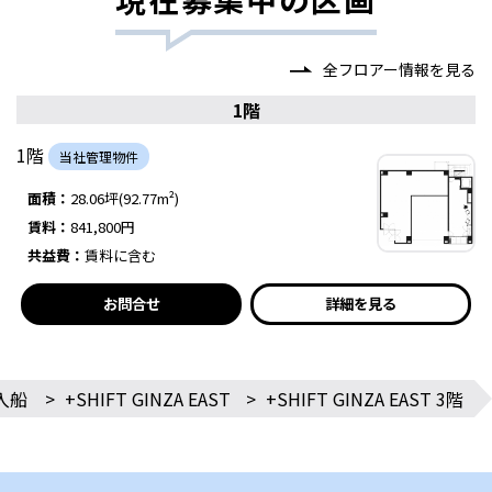
全フロアー情報を見る
1階
1階
当社管理物件
面積：
28.06坪(92.77m²)
賃料：
841,800円
共益費：
賃料に含む
お問合せ
詳細を見る
入船
>
+SHIFT GINZA EAST
>
+SHIFT GINZA EAST 3階