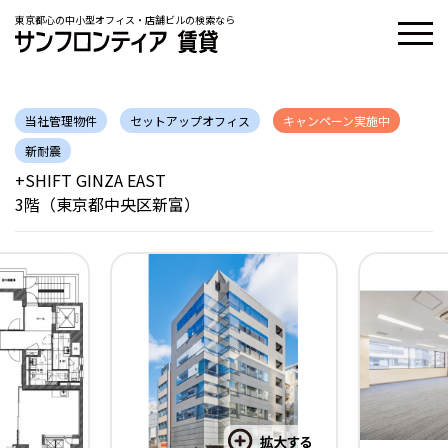
東京都心の中小型オフィス・店舗ビルの検索なら
当社管理物件
セットアップオフィス
キャンペーン実施中
新耐震
+SHIFT GINZA EAST
3階（東京都中央区新富）