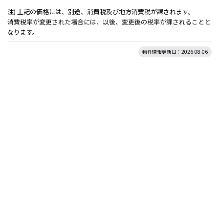
注) 上記の価格には、別途、消費税及び地方消費税が課されます。
消費税率が変更された場合には、以後、変更後の税率が課されることと
なります。
物件情報更新日：2026-08-06