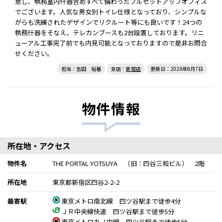
意し、執務室内什器含めすべて備わったフルセットアップオフィス
でございます。人気な男女別トイレ仕様となっており、シンプルな
がらも洗練されたデザインでリクルート等にも良いです！24つの
執務什器をそなえ、テレカンブースも2台設置しております。リニ
ューアル工事完了前でも内見可能となっておりますので是非お問合
せください。
担当：吉田 裕基
支店：
新宿店
更新日：2026年8月7日
物件情報
所在地・アクセス
物件名
THE PORTAL YOTSUYA （旧：四谷三和ビル） 2階
所在地
東京都新宿区四谷2-2-2
最寄駅
東京メトロ南北線 四ツ谷駅まで徒歩4分
ＪＲ中央線快速 四ツ谷駅まで徒歩5分
東京メトロ丸ノ内線 四ツ谷駅まで徒歩5分