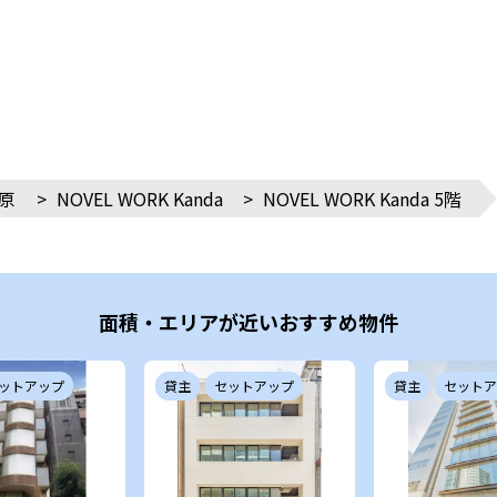
原
>
NOVEL WORK Kanda
>
NOVEL WORK Kanda 5階
面積・エリアが近いおすすめ物件
ットアップ
貸主
セットアップ
貸主
セットア