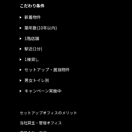
こだわり条件
新着物件
築年数(10年以内)
1階店舗
駅近(1分)
1棟貸し
セットアップ・居抜物件
男女トイレ別
キャンペーン実施中
セットアップオフィスのメリット
当社貸主・管理オフィス