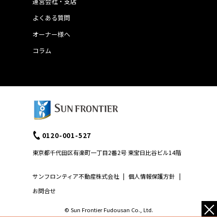
運営会社・支店
よくある質問
オーナー様へ
コラム
0120-001-527
東京都千代田区有楽町一丁目2番2号 東宝日比谷ビル14階
サンフロンティア不動産株式会社
|
個人情報保護方針
|
お問合せ
×
© Sun Frontier Fudousan Co., Ltd.