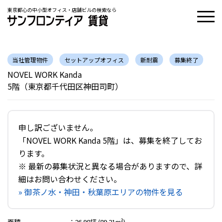
東京都心の中小型オフィス・店舗ビルの検索なら
当社管理物件
セットアップオフィス
新耐震
募集終了
NOVEL WORK Kanda
5階（東京都千代田区神田司町）
申し訳ございません。
「NOVEL WORK Kanda 5階」は、募集を終了してお
ります。
※ 最新の募集状況と異なる場合がありますので、詳
細はお問い合わせください。
» 御茶ノ水・神田・秋葉原エリアの物件を見る
面積
：
26.98坪 (89.21m²)