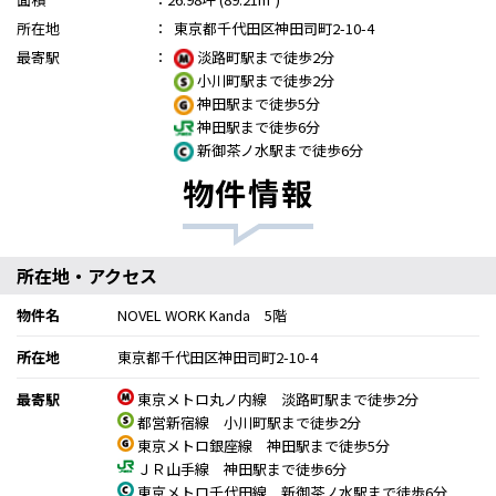
所在地
：
東京都千代田区神田司町2-10-4
最寄駅
：
淡路町駅まで徒歩2分
小川町駅まで徒歩2分
神田駅まで徒歩5分
神田駅まで徒歩6分
新御茶ノ水駅まで徒歩6分
物件情報
所在地・アクセス
物件名
NOVEL WORK Kanda 5階
所在地
東京都千代田区神田司町2-10-4
最寄駅
東京メトロ丸ノ内線 淡路町駅まで徒歩2分
都営新宿線 小川町駅まで徒歩2分
東京メトロ銀座線 神田駅まで徒歩5分
ＪＲ山手線 神田駅まで徒歩6分
東京メトロ千代田線 新御茶ノ水駅まで徒歩6分