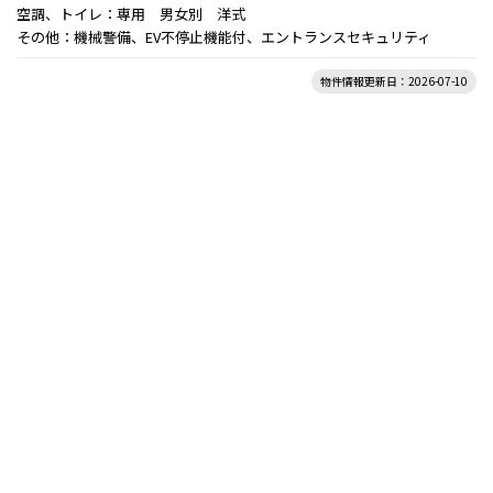
空調、トイレ：専用 男女別 洋式
その他：機械警備、EV不停止機能付、エントランスセキュリティ
物件情報更新日：2026-07-10