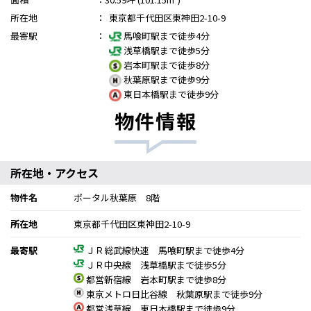
所在地
：
東京都千代田区東神田2-10-9
最寄駅
：
馬喰町駅まで徒歩4分
浅草橋駅まで徒歩5分
岩本町駅まで徒歩8分
秋葉原駅まで徒歩9分
東日本橋駅まで徒歩9分
物件情報
所在地・アクセス
物件名
ポータル秋葉原 8階
所在地
東京都千代田区東神田2-10-9
最寄駅
ＪＲ総武線快速 馬喰町駅まで徒歩4分
ＪＲ中央線 浅草橋駅まで徒歩5分
都営新宿線 岩本町駅まで徒歩8分
東京メトロ日比谷線 秋葉原駅まで徒歩9分
都営浅草線 東日本橋駅まで徒歩9分