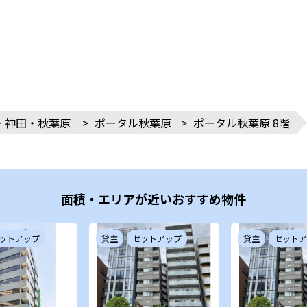
・神田・秋葉原
>
ポータル秋葉原
>
ポータル秋葉原 8階
面積・エリアが近いおすすめ物件
ットアップ
貸主
セットアップ
貸主
セットア