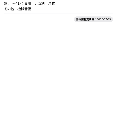
調、トイレ：専用 男女別 洋式
その他：機械警備
物件情報更新日：2026-07-29