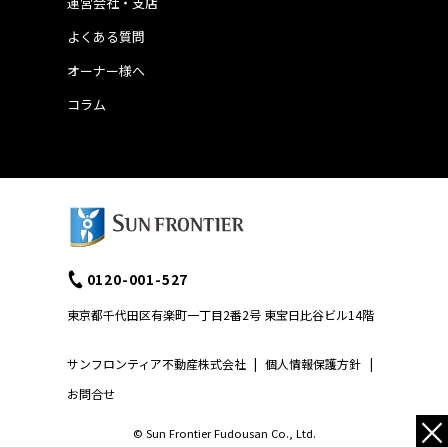
運営会社・支店
よくある質問
オーナー様へ
コラム
0120-001-527
東京都千代田区有楽町一丁目2番2号 東宝日比谷ビル14階
サンフロンティア不動産株式会社
|
個人情報保護方針
|
お問合せ
×
© Sun Frontier Fudousan Co., Ltd.