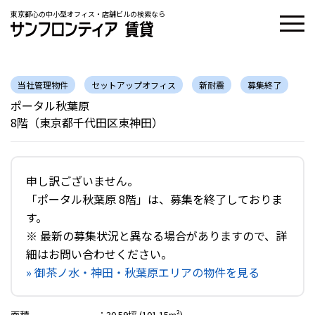
東京都心の中小型オフィス・店舗ビルの検索なら
当社管理物件
セットアップオフィス
新耐震
募集終了
ポータル秋葉原
8階（東京都千代田区東神田）
申し訳ございません。
「ポータル秋葉原 8階」は、募集を終了しておりま
す。
※ 最新の募集状況と異なる場合がありますので、詳
細はお問い合わせください。
» 御茶ノ水・神田・秋葉原エリアの物件を見る
面積
：
30.59坪 (101.15m²)