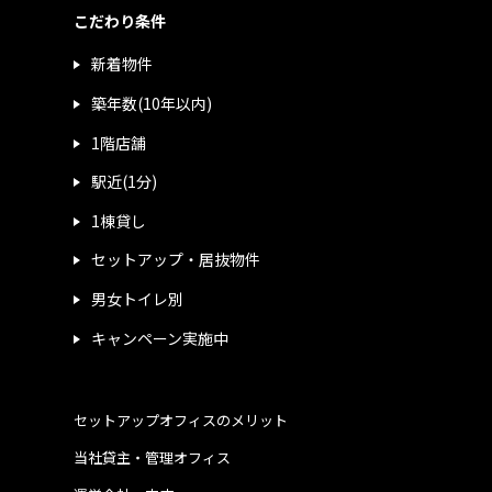
こだわり条件
新着物件
築年数(10年以内)
1階店舗
駅近(1分)
1棟貸し
セットアップ・居抜物件
男女トイレ別
キャンペーン実施中
セットアップオフィスのメリット
当社貸主・管理オフィス