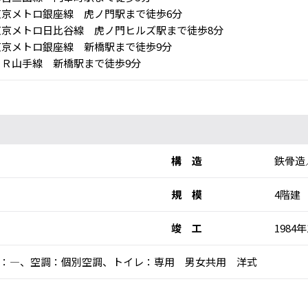
京メトロ銀座線 虎ノ門駅まで徒歩6分
京メトロ日比谷線 虎ノ門ヒルズ駅まで徒歩8分
京メトロ銀座線 新橋駅まで徒歩9分
Ｒ山手線 新橋駅まで徒歩9分
構 造
鉄骨造
規 模
4階建
竣 工
1984年
：―、空調：個別空調、トイレ：専用 男女共用 洋式