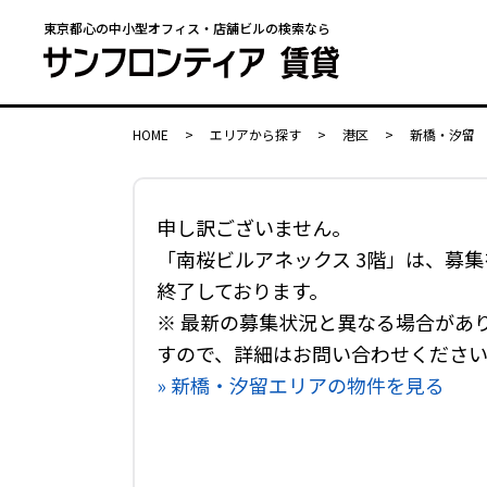
東京都心の中小型オフィス・店舗ビルの検索なら
HOME
>
エリアから探す
>
港区
>
新橋・汐留
申し訳ございません。
「南桜ビルアネックス 3階」は、募集
終了しております。
※ 最新の募集状況と異なる場合があ
すので、詳細はお問い合わせくださ
» 新橋・汐留エリアの物件を見る