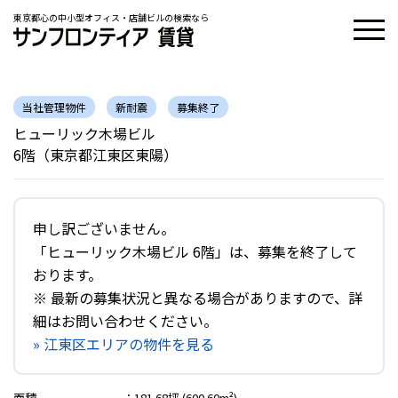
東京都心の中小型オフィス・店舗ビルの検索なら
当社管理物件
新耐震
募集終了
ヒューリック木場ビル
6階（東京都江東区東陽）
申し訳ございません。
「ヒューリック木場ビル 6階」は、募集を終了して
おります。
※ 最新の募集状況と異なる場合がありますので、詳
細はお問い合わせください。
» 江東区エリアの物件を見る
面積
：
181.68坪 (600.60m²)