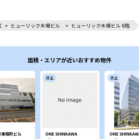
区
>
ヒューリック木場ビル
>
ヒューリック木場ビル 6階
面積・エリアが近いおすすめ物件
貸主
貸主
産東陽町ビル
ONE SHINKAWA
ONE SHINKAW