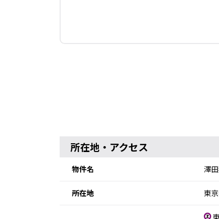
所在地・アクセス
物件名
澤田
所在地
東京
東