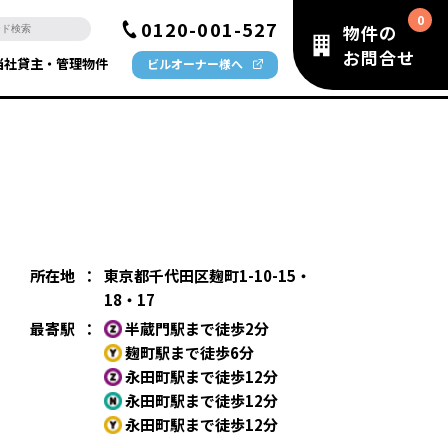
0120-001-527
物件の
お問合せ
当社貸主・管理物件
ビルオーナー様へ
所在地
：
東京都千代田区麹町1-10-15・
18・17
最寄駅
：
半蔵門駅まで徒歩2分
麹町駅まで徒歩6分
永田町駅まで徒歩12分
永田町駅まで徒歩12分
永田町駅まで徒歩12分