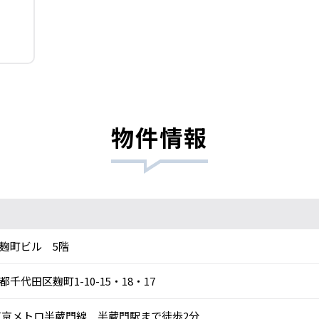
物件情報
麹町ビル 5階
都千代田区麹町1-10-15・18・17
京メトロ半蔵門線 半蔵門駅まで徒歩2分