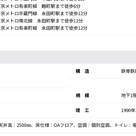
京メトロ有楽町線 麹町駅まで徒歩6分
京メトロ半蔵門線 永田町駅まで徒歩12分
京メトロ南北線 永田町駅まで徒歩12分
京メトロ有楽町線 永田町駅まで徒歩12分
構 造
鉄骨鉄
規 模
地下1
竣 工
1990年
乗)、天井高：2500㎜、床仕様：OAフロア、空調：個別空調、トイレ