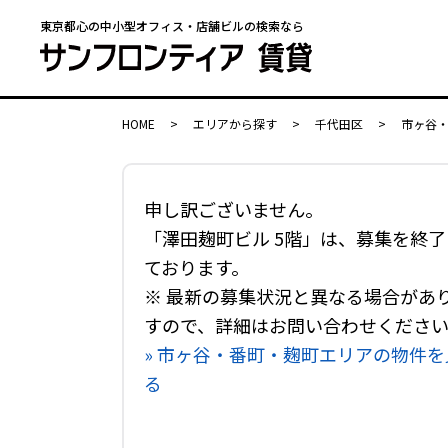
東京都心の中小型オフィス・店舗ビルの検索なら
HOME
>
エリアから探す
>
千代田区
>
市ヶ谷
申し訳ございません。
「澤田麹町ビル 5階」は、募集を終了
ております。
※ 最新の募集状況と異なる場合があ
すので、詳細はお問い合わせくださ
» 市ヶ谷・番町・麹町エリアの物件を
る