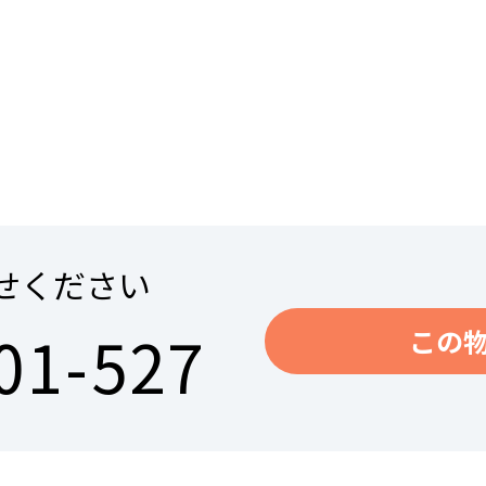
せください
01-527
この