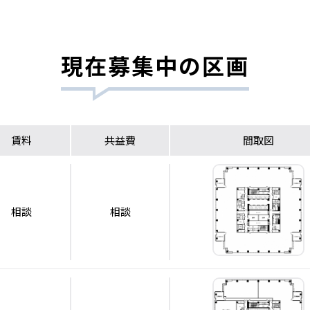
現在募集中の区画
賃料
共益費
間取図
相談
相談