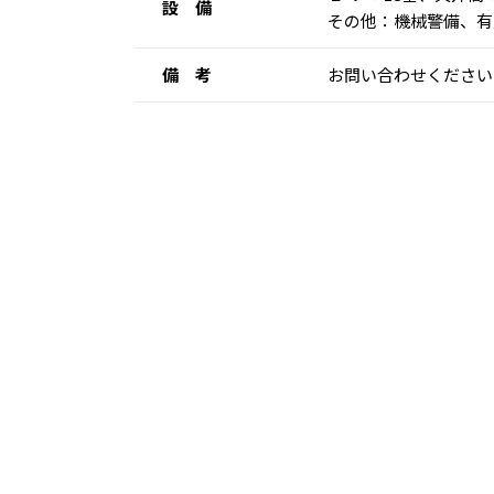
設 備
その他：機械警備、有
備 考
お問い合わせください