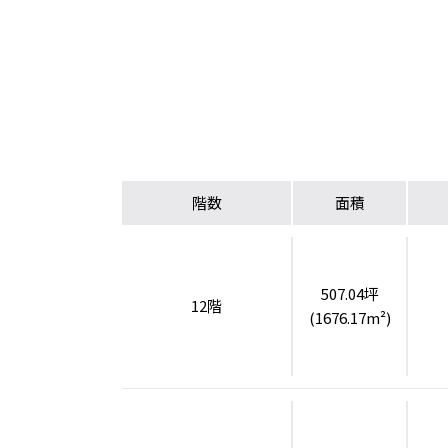
階数
面積
507.04坪
12階
(1676.17m²)