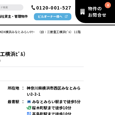
0120-001-527
物件の
お問合せ
当社貸主・管理物件
ビルオーナー様へ
KDX横浜みなとみらいﾀﾜｰ （旧：三菱重工横浜ﾋﾞﾙ） 11階
工横浜ﾋﾞﾙ）
）
所在地
：
神奈川県横浜市西区みなとみら
い3-3-1
最寄駅
：
みなとみらい駅まで徒歩5分
桜木町駅まで徒歩10分
高島町駅まで徒歩10分