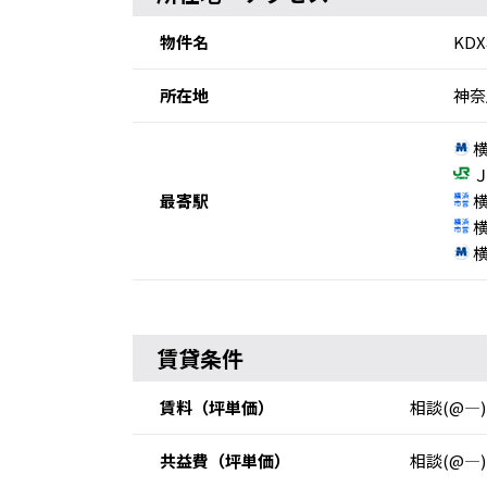
物件名
KD
所在地
神奈
横
Ｊ
最寄駅
横
横
横
賃貸条件
賃料
（坪単価）
相談(@―)
共益費
（坪単価）
相談(@―)