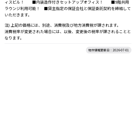
ィスビル！ ■内装造作付きセットアップオフィス！ ■9階共用
ラウンジ利用可能！ ■貸主指定の保証会社と保証委託契約を締結して
いただきます。
注) 上記の価格には、別途、消費税及び地方消費税が課されます。
消費税率が変更された場合には、以後、変更後の税率が課されることと
なります。
物件情報更新日：2026-07-01