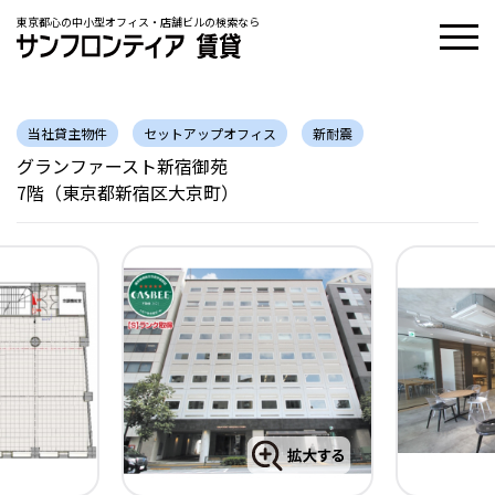
東京都心の中小型オフィス・店舗ビルの検索なら
当社貸主物件
セットアップオフィス
新耐震
グランファースト新宿御苑
7階（東京都新宿区大京町）