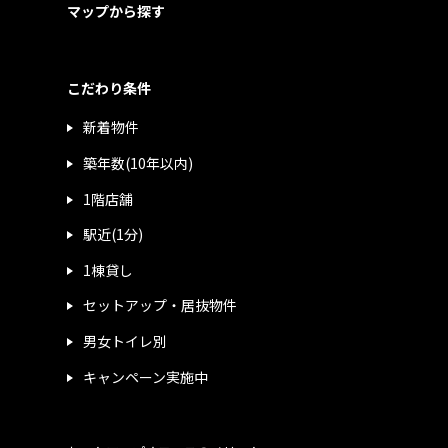
マップから探す
こだわり条件
新着物件
築年数(10年以内)
1階店舗
駅近(1分)
1棟貸し
セットアップ・居抜物件
男女トイレ別
キャンペーン実施中