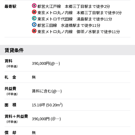
最寄駅
都営大江戸線 本郷三丁目駅まで徒歩2分
東京メトロ丸ノ内線 本郷三丁目駅まで徒歩3分
東京メトロ千代田線 湯島駅まで徒歩11分
都営三田線 水道橋駅まで徒歩11分
東京メトロ丸ノ内線 御茶ノ水駅まで徒歩11分
賃貸条件
賃料
390,000円(@―)
（坪単価）
礼 金
無
共益費
賃料に含む(@―)
（坪単価）
面 積
15.18坪 (50.20m²)
賃料＋共益費
390,000円 (＠―)
（坪単価）
償 却
無