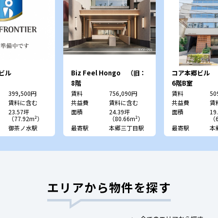
8ビル
Biz Feel Hongo （旧：
コア本郷ビル
日平本郷ビル）
8階
6階B室
399,500円
賃料
756,090円
賃料
50
賃料に含む
共益費
賃料に含む
共益費
賃
23.57坪
面積
24.39坪
面積
19
（77.92m²）
（80.66m²）
（6
御茶ノ水駅
最寄駅
本郷三丁目駅
最寄駅
本
エリアから物件を探す