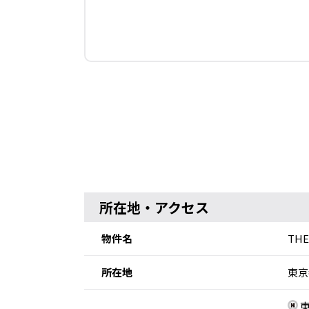
所在地・アクセス
物件名
TH
所在地
東京
東