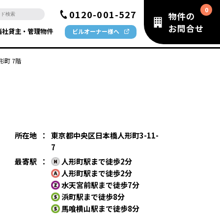
0120-001-527
物件の
お問合せ
当社貸主・管理物件
ビルオーナー様へ
形町 7階
所在地
：
東京都中央区日本橋人形町3-11-
7
最寄駅
：
人形町駅まで徒歩2分
人形町駅まで徒歩2分
水天宮前駅まで徒歩7分
浜町駅まで徒歩8分
馬喰横山駅まで徒歩8分