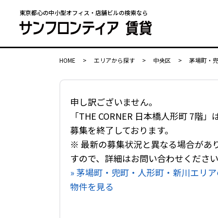
東京都心の中小型オフィス・店舗ビルの検索なら
HOME
>
エリアから探す
>
中央区
>
茅場町・
申し訳ございません。
「THE CORNER 日本橋人形町 7階」
募集を終了しております。
※ 最新の募集状況と異なる場合があ
すので、詳細はお問い合わせくださ
» 茅場町・兜町・人形町・新川エリア
物件を見る