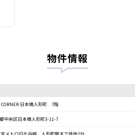
物件情報
E CORNER 日本橋人形町 7階
都中央区日本橋人形町3-11-7
京メトロ日比谷線 人形町駅まで徒歩2分