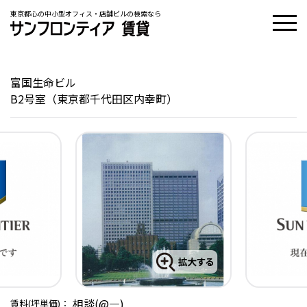
東京都心の中小型オフィス・店舗ビルの検索なら
富国生命ビル
B2号室（東京都千代田区内幸町）
相談(@―)
賃料(坪単価)：