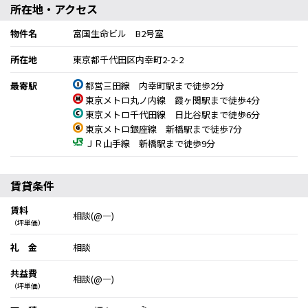
所在地・アクセス
物件名
富国生命ビル B2号室
所在地
東京都千代田区内幸町2-2-2
最寄駅
都営三田線 内幸町駅まで徒歩2分
東京メトロ丸ノ内線 霞ヶ関駅まで徒歩4分
東京メトロ千代田線 日比谷駅まで徒歩6分
東京メトロ銀座線 新橋駅まで徒歩7分
ＪＲ山手線 新橋駅まで徒歩9分
賃貸条件
賃料
相談(@―)
（坪単価）
礼 金
相談
共益費
相談(@―)
（坪単価）