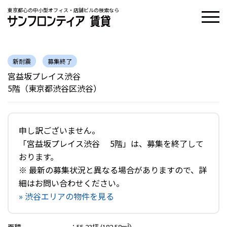
東京都心の中小型オフィス・店舗ビルの検索なら
新耐震
募集終了
宮益坂プレイス渋谷
5階（東京都渋谷区渋谷）
申し訳ございません。
「宮益坂プレイス渋谷 5階」は、募集を終了して
おります。
※ 最新の募集状況と異なる場合がありますので、詳
細はお問い合わせください。
» 渋谷エリアの物件を見る
面積
：
55.23坪 (182.58m²)