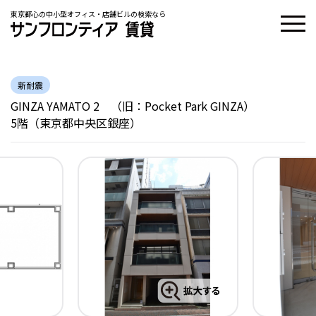
東京都心の中小型オフィス・店舗ビルの検索なら
新耐震
GINZA YAMATO 2 （旧：Pocket Park GINZA）
5階（東京都中央区銀座）