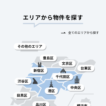
エリアから物件を探す
全てのエリアから探す