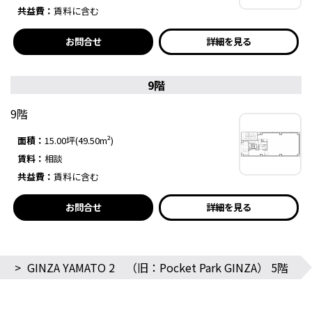
共益費：
賃料に含む
お問合せ
詳細を見る
9階
9階
面積：
15.00坪(49.50m²)
賃料：
相談
共益費：
賃料に含む
お問合せ
詳細を見る
>
GINZA YAMATO 2 （旧：Pocket Park GINZA） 5階