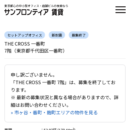
東京都心の中小型オフィス・店舗ビルの検索なら
セットアップオフィス
新耐震
募集終了
THE CROSS 一番町
7階（東京都千代田区一番町）
申し訳ございません。
「THE CROSS 一番町 7階」は、募集を終了してお
ります。
※ 最新の募集状況と異なる場合がありますので、詳
細はお問い合わせください。
» 市ヶ谷・番町・麹町エリアの物件を見る
面積
：
53.97坪 (178.44m²)