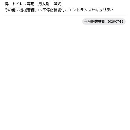
調、トイレ：専用 男女別 洋式
その他：機械警備、EV不停止機能付、エントランスセキュリティ
物件情報更新日：2026-07-15