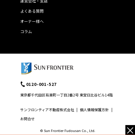
運営会社・支店
よくある質問
オーナー様へ
コラム
0120-001-527
東京都千代田区有楽町一丁目2番2号 東宝日比谷ビル14階
サンフロンティア不動産株式会社
|
個人情報保護方針
|
お問合せ
×
© Sun Frontier Fudousan Co., Ltd.