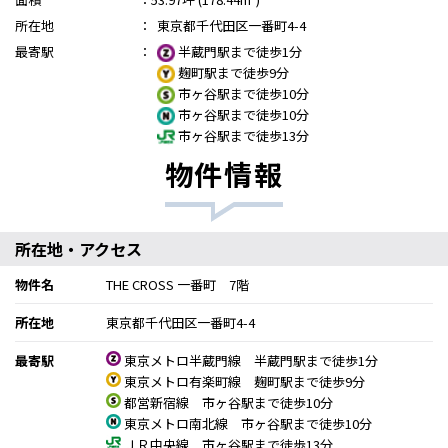
所在地
：
東京都千代田区一番町4-4
最寄駅
：
半蔵門駅まで徒歩1分
麹町駅まで徒歩9分
市ヶ谷駅まで徒歩10分
市ヶ谷駅まで徒歩10分
市ヶ谷駅まで徒歩13分
物件情報
所在地・アクセス
物件名
THE CROSS 一番町 7階
所在地
東京都千代田区一番町4-4
最寄駅
東京メトロ半蔵門線 半蔵門駅まで徒歩1分
東京メトロ有楽町線 麹町駅まで徒歩9分
都営新宿線 市ヶ谷駅まで徒歩10分
東京メトロ南北線 市ヶ谷駅まで徒歩10分
ＪＲ中央線 市ヶ谷駅まで徒歩13分