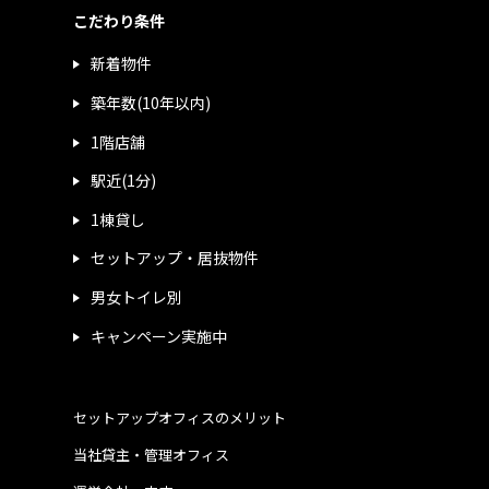
こだわり条件
新着物件
築年数(10年以内)
1階店舗
駅近(1分)
1棟貸し
セットアップ・居抜物件
男女トイレ別
キャンペーン実施中
セットアップオフィスのメリット
当社貸主・管理オフィス