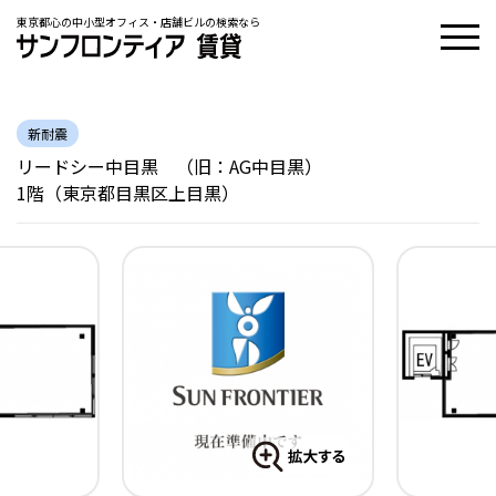
東京都心の中小型オフィス・店舗ビルの検索なら
新耐震
リードシー中目黒 （旧：AG中目黒）
1階（東京都目黒区上目黒）