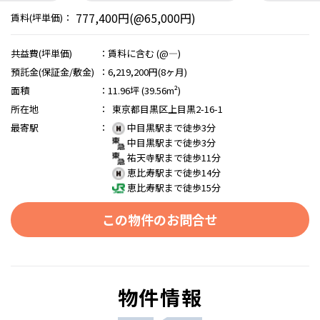
777,400円(@65,000円)
賃料(坪単価)：
共益費(坪単価)
：
賃料に含む (@―)
預託金(保証金/敷金)
：
6,219,200円(8ヶ月)
面積
：
11.96坪 (39.56m²)
所在地
：
東京都目黒区上目黒2-16-1
最寄駅
：
中目黒駅まで徒歩3分
中目黒駅まで徒歩3分
祐天寺駅まで徒歩11分
恵比寿駅まで徒歩14分
恵比寿駅まで徒歩15分
この物件のお問合せ
物件情報