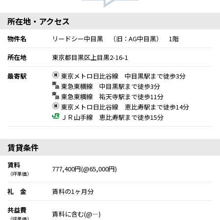
所在地・アクセス
物件名
リードシー中目黒 （旧：AG中目黒） 1階
所在地
東京都目黒区上目黒2-16-1
最寄駅
東京メトロ日比谷線 中目黒駅まで徒歩3分
東急東横線 中目黒駅まで徒歩3分
東急東横線 祐天寺駅まで徒歩11分
東京メトロ日比谷線 恵比寿駅まで徒歩14分
ＪＲ山手線 恵比寿駅まで徒歩15分
賃貸条件
賃料
777,400円(@65,000円)
（坪単価）
礼 金
賃料の1ヶ月分
共益費
賃料に含む(@―)
（坪単価）