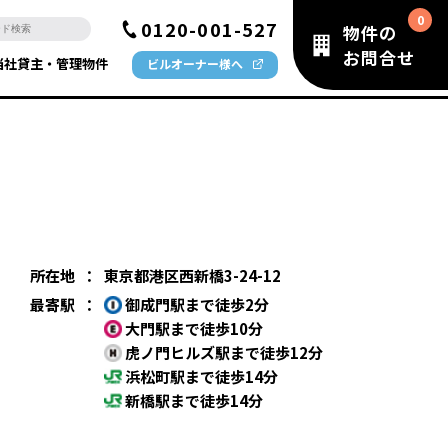
0120-001-527
物件の
お問合せ
当社貸主・管理物件
ビルオーナー様へ
所在地
：
東京都港区西新橋3-24-12
最寄駅
：
御成門駅まで徒歩2分
大門駅まで徒歩10分
虎ノ門ヒルズ駅まで徒歩12分
浜松町駅まで徒歩14分
新橋駅まで徒歩14分