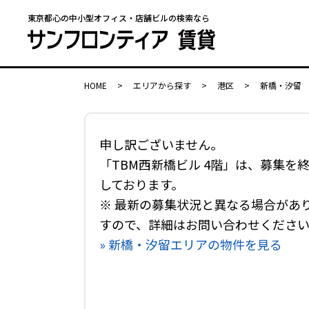
東京都心の中小型オフィス・店舗ビルの検索なら
HOME
>
エリアから探す
>
港区
>
新橋・汐留
申し訳ございません。
「TBM西新橋ビル 4階」は、募集を
しております。
※ 最新の募集状況と異なる場合があ
すので、詳細はお問い合わせくださ
» 新橋・汐留エリアの物件を見る