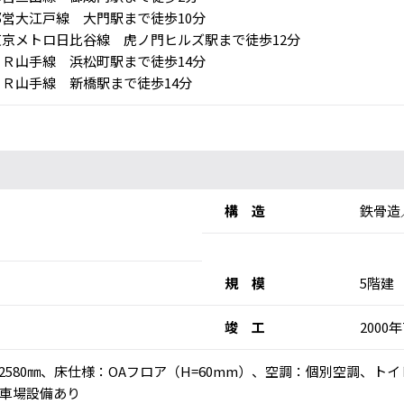
営大江戸線 大門駅まで徒歩10分
京メトロ日比谷線 虎ノ門ヒルズ駅まで徒歩12分
Ｒ山手線 浜松町駅まで徒歩14分
Ｒ山手線 新橋駅まで徒歩14分
構 造
鉄骨造
規 模
5階建
竣 工
2000
：2580㎜、床仕様：OAフロア（H=60mm）、空調：個別空調、
車場設備あり