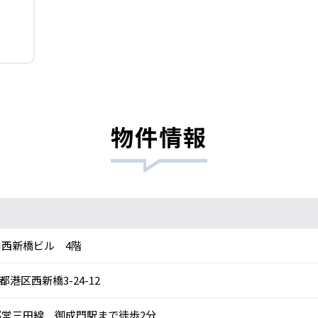
物件情報
M西新橋ビル 4階
都港区西新橋3-24-12
営三田線 御成門駅まで徒歩2分