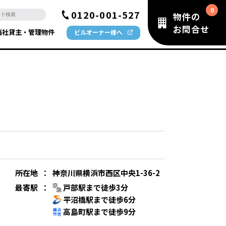
0120-001-527
物件の
お問合せ
当社貸主・管理物件
ビルオーナー様へ
所在地
：
神奈川県横浜市西区中央1-36-2
最寄駅
：
戸部駅まで徒歩3分
平沼橋駅まで徒歩6分
高島町駅まで徒歩9分