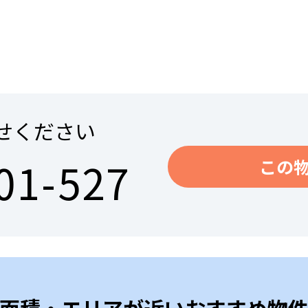
せください
01-527
この