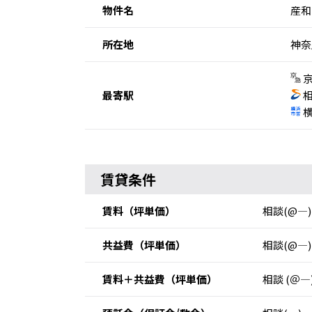
物件名
産和
所在地
神奈
京
最寄駅
相
横
賃貸条件
賃料
（坪単価）
相談(@―)
共益費
（坪単価）
相談(@―)
賃料＋共益費
（坪単価）
相談 (＠―