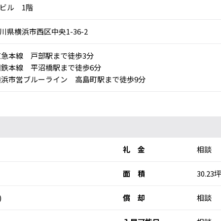
ビル 1階
川県横浜市西区中央1-36-2
急本線 戸部駅まで徒歩3分
鉄本線 平沼橋駅まで徒歩6分
浜市営ブルーライン 高島町駅まで徒歩9分
礼 金
相談
面 積
30.23坪
)
償 却
相談