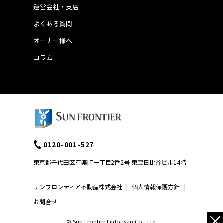
運営会社・支店
よくある質問
オーナー様へ
コラム
0120-001-527
東京都千代田区有楽町一丁目2番2号 東宝日比谷ビル14階
サンフロンティア不動産株式会社
|
個人情報保護方針
|
お問合せ
×
© Sun Frontier Fudousan Co., Ltd.