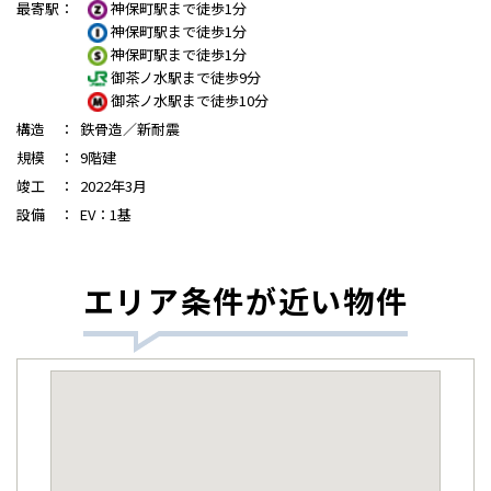
最寄駅
：
神保町駅まで徒歩1分
神保町駅まで徒歩1分
神保町駅まで徒歩1分
御茶ノ水駅まで徒歩9分
御茶ノ水駅まで徒歩10分
構造
：
鉄骨造／新耐震
規模
：
9階建
竣工
：
2022年3月
設備
：
EV：1基
エリア条件が近い物件