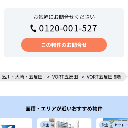
お気軽にお問合せください
0120-001-527
この物件のお問合せ
品川・大崎・五反田
>
VORT五反田
>
VORT五反田 8階
面積・エリアが近いおすすめ物件
貸主
貸主
セットア