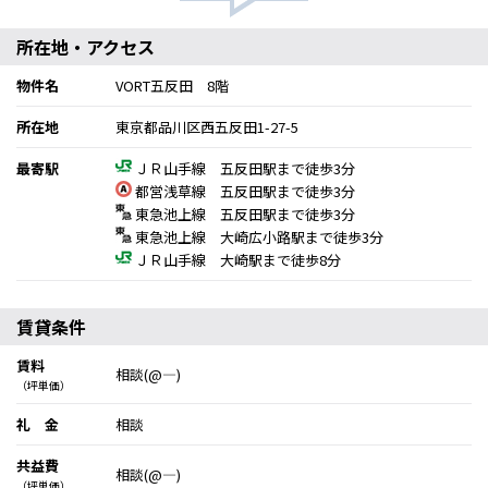
所在地・アクセス
物件名
VORT五反田 8階
所在地
東京都品川区西五反田1-27-5
最寄駅
ＪＲ山手線 五反田駅まで徒歩3分
都営浅草線 五反田駅まで徒歩3分
東急池上線 五反田駅まで徒歩3分
東急池上線 大崎広小路駅まで徒歩3分
ＪＲ山手線 大崎駅まで徒歩8分
賃貸条件
賃料
相談(@―)
（坪単価）
礼 金
相談
共益費
相談(@―)
（坪単価）