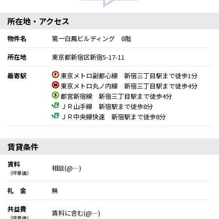
所在地・アクセス
物件名
第一白鳳ビルディング 8階
所在地
東京都新宿区新宿5-17-11
最寄駅
東京メトロ副都心線 新宿三丁目駅まで徒歩1分
東京メトロ丸ノ内線 新宿三丁目駅まで徒歩4分
都営新宿線 新宿三丁目駅まで徒歩4分
ＪＲ山手線 新宿駅まで徒歩8分
ＪＲ中央線快速 新宿駅まで徒歩8分
賃貸条件
賃料
相談(@―)
（坪単価）
礼 金
無
共益費
賃料に含む(@―)
（坪単価）