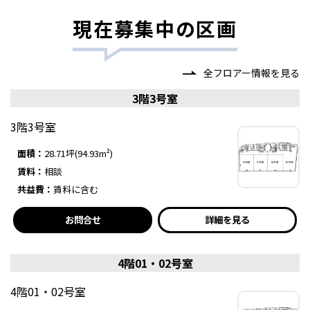
現在募集中の区画
全フロアー情報を見る
3階3号室
3階3号室
面積：
28.71坪(94.93m²)
賃料：
相談
共益費：
賃料に含む
お問合せ
詳細を見る
4階01・02号室
4階01・02号室