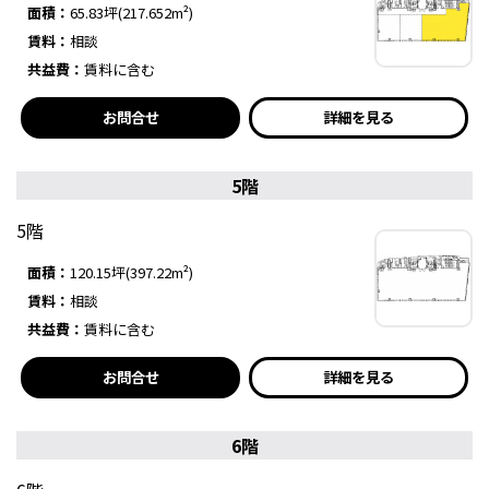
面積：
65.83坪(217.652m²)
賃料：
相談
共益費：
賃料に含む
お問合せ
詳細を見る
5階
5階
面積：
120.15坪(397.22m²)
賃料：
相談
共益費：
賃料に含む
お問合せ
詳細を見る
6階