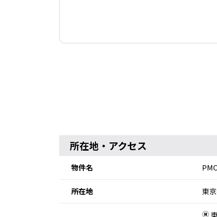
所在地・アクセス
物件名
PM
所在地
東京
東