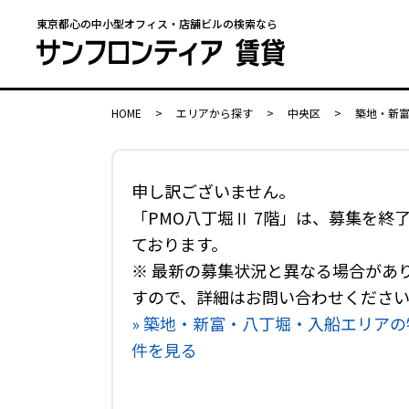
東京都心の中小型オフィス・店舗ビルの検索なら
HOME
>
エリアから探す
>
中央区
>
築地・新
申し訳ございません。
「PMO八丁堀Ⅱ 7階」は、募集を終
ております。
※ 最新の募集状況と異なる場合があ
すので、詳細はお問い合わせくださ
» 築地・新富・八丁堀・入船エリアの
件を見る