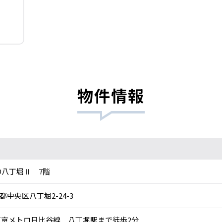
物件情報
O八丁堀Ⅱ 7階
都中央区八丁堀2-24-3
京メトロ日比谷線 八丁堀駅まで徒歩2分