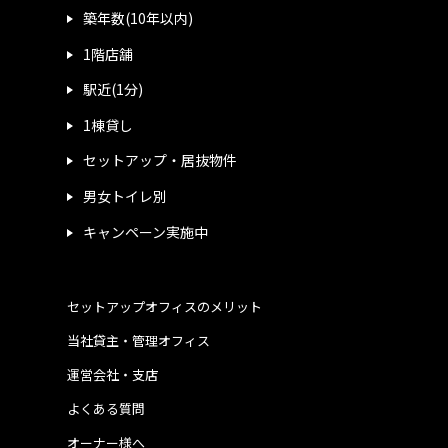
築年数(10年以内)
1階店舗
駅近(1分)
1棟貸し
セットアップ・居抜物件
男女トイレ別
キャンペーン実施中
セットアップオフィスのメリット
当社貸主・管理オフィス
運営会社・支店
よくある質問
オーナー様へ