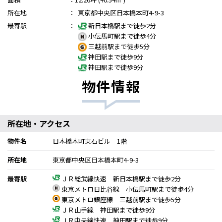
所在地
：
東京都中央区日本橋本町4-9-3
最寄駅
：
新日本橋駅まで徒歩2分
小伝馬町駅まで徒歩4分
三越前駅まで徒歩5分
神田駅まで徒歩9分
神田駅まで徒歩9分
物件情報
所在地・アクセス
物件名
日本橋本町東石ビル 1階
所在地
東京都中央区日本橋本町4-9-3
最寄駅
ＪＲ総武線快速 新日本橋駅まで徒歩2分
東京メトロ日比谷線 小伝馬町駅まで徒歩4分
東京メトロ銀座線 三越前駅まで徒歩5分
ＪＲ山手線 神田駅まで徒歩9分
ＪＲ中央線快速 神田駅まで徒歩9分