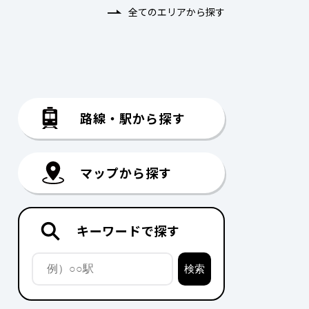
全てのエリアから探す
路線・駅から探す
マップから探す
キーワードで探す