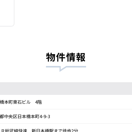
物件情報
橋本町東石ビル 4階
都中央区日本橋本町4-9-3
Ｒ総武線快速 新日本橋駅まで徒歩2分