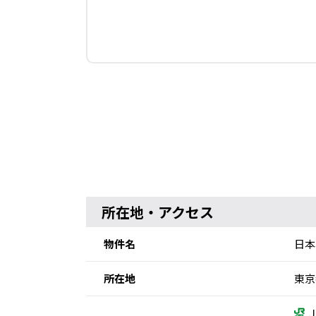
所在地・アクセス
物件名
日本
所在地
東京
Ｊ