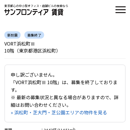
東京都心の中小型オフィス・店舗ビルの検索なら
新耐震
募集終了
VORT浜松町Ⅲ
10階（東京都港区浜松町）
申し訳ございません。
「VORT浜松町Ⅲ 10階」は、募集を終了しておりま
す。
※ 最新の募集状況と異なる場合がありますので、詳
細はお問い合わせください。
» 浜松町・芝大門・芝公園エリアの物件を見る
面積
：
34.63坪 (114.51m²)