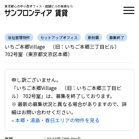
東京都心の中小型オフィス・店舗ビルの検索なら
当社管理物件
セットアップオフィス
新耐震
募集終了
いちご本郷Village （旧：いちご本郷三丁目ビル）
702号室（東京都文京区本郷）
申し訳ございません。
「いちご本郷Village （旧：いちご本郷三丁目ビ
ル） 702号室」は、募集を終了しております。
※ 最新の募集状況と異なる場合がありますので、詳
細はお問い合わせください。
» 本郷・湯島・春日エリアの物件を見る
面積
：
87.63坪 (289.70m²)