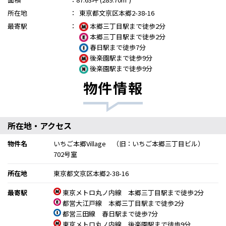
所在地
：
東京都文京区本郷2-38-16
最寄駅
：
本郷三丁目駅まで徒歩2分
本郷三丁目駅まで徒歩2分
春日駅まで徒歩7分
後楽園駅まで徒歩9分
後楽園駅まで徒歩9分
物件情報
所在地・アクセス
物件名
いちご本郷Village （旧：いちご本郷三丁目ビル）
702号室
所在地
東京都文京区本郷2-38-16
最寄駅
東京メトロ丸ノ内線 本郷三丁目駅まで徒歩2分
都営大江戸線 本郷三丁目駅まで徒歩2分
都営三田線 春日駅まで徒歩7分
東京メトロ丸ノ内線 後楽園駅まで徒歩9分