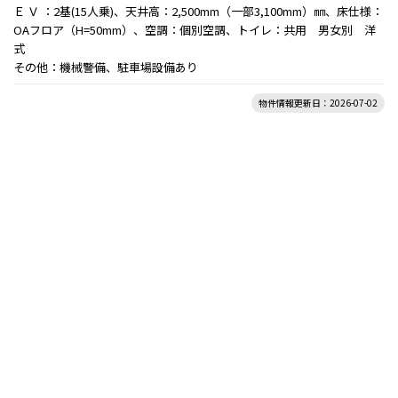
Ｅ Ｖ ：2基(15人乗)、天井高：2,500mm（一部3,100mm）㎜、床仕様：
OAフロア（H=50mm）、空調：個別空調、トイレ：共用 男女別 洋
式
その他：機械警備、駐車場設備あり
物件情報更新日：2026-07-02