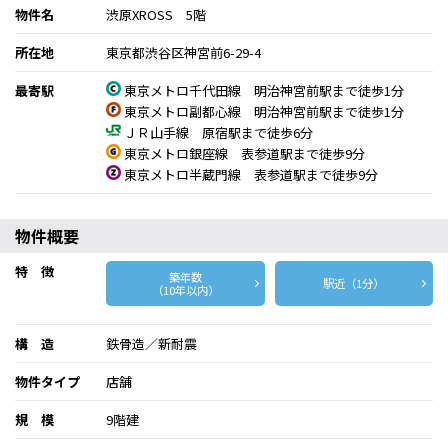
物件名
渋原XROSS 5階
所在地
東京都渋谷区神宮前6-29-4
最寄駅
東京メトロ千代田線 明治神宮前駅まで徒歩1分
東京メトロ副都心線 明治神宮前駅まで徒歩1分
ＪＲ山手線 原宿駅まで徒歩6分
東京メトロ銀座線 表参道駅まで徒歩9分
東京メトロ半蔵門線 表参道駅まで徒歩9分
物件概要
特 徴
築年数
駅近（1分）
（10年以内）
構 造
鉄骨造／新耐震
物件タイプ
店舗
規 模
9階建