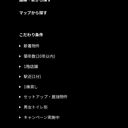
マップから探す
こだわり条件
新着物件
築年数(10年以内)
1階店舗
駅近(1分)
1棟貸し
セットアップ・居抜物件
男女トイレ別
キャンペーン実施中