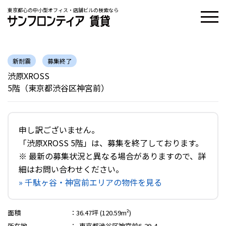
東京都心の中小型オフィス・店舗ビルの検索なら
新耐震
募集終了
渋原XROSS
5階（東京都渋谷区神宮前）
申し訳ございません。
「渋原XROSS 5階」は、募集を終了しております。
※ 最新の募集状況と異なる場合がありますので、詳
細はお問い合わせください。
» 千駄ヶ谷・神宮前エリアの物件を見る
面積
：
36.47坪 (120.59m²)
所在地
：
東京都渋谷区神宮前6-29-4