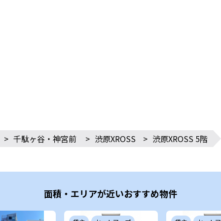
>
千駄ヶ谷・神宮前
>
渋原XROSS
>
渋原XROSS 5階
面積・エリアが近いおすすめ物件