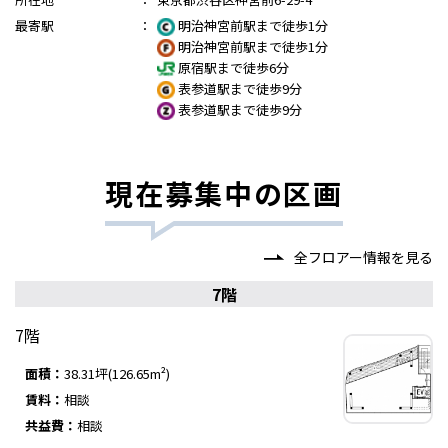
最寄駅
：
明治神宮前駅まで徒歩1分
明治神宮前駅まで徒歩1分
原宿駅まで徒歩6分
表参道駅まで徒歩9分
表参道駅まで徒歩9分
現在募集中の区画
全フロアー情報を見る
7階
7階
面積：
38.31坪(126.65m²)
賃料：
相談
共益費：
相談