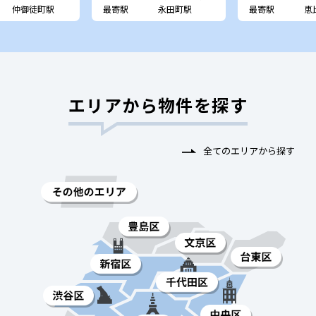
仲御徒町駅
最寄駅
永田町駅
最寄駅
恵
エリアから物件を探す
全てのエリアから探す