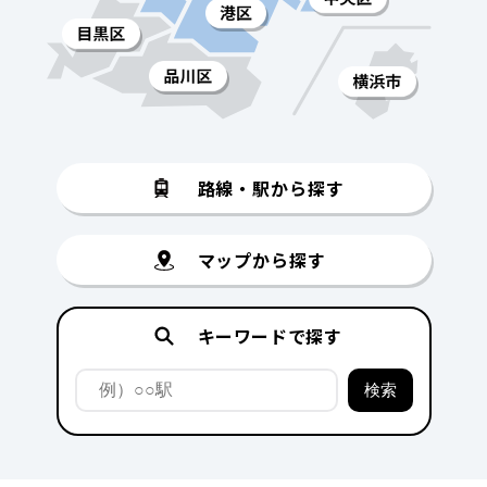
路線・駅から探す
マップから探す
キーワードで探す