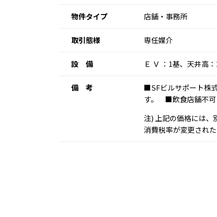
物件タイプ
店舗・事務所
取引態様
専任媒介
設 備
Ｅ Ｖ ：1基、天井高
備 考
■SFビルサポート株
す。 ■飲食店舗不可
注) 上記の価格には
消費税率が変更された