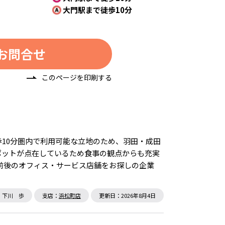
大門駅まで徒歩10分
お問合せ
このページを印刷する
歩10分圏内で利用可能な立地のため、羽田・成田
ポットが点在しているため食事の観点からも充実
坪前後のオフィス・サービス店舗をお探しの企業
：下川 歩
支店：
浜松町店
更新日：2026年8月4日