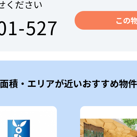
せください
01-527
この
面積・エリアが近いおすすめ物