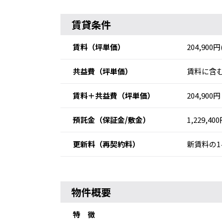
賃貸条件
賃料
（坪単価）
204,900円
共益費
（坪単価）
賃料に含む
賃料＋共益費
（坪単価）
204,900円
預託金
（保証金/敷金）
1,229,40
更新料
（再契約料）
新賃料の1
物件概要
特 徴