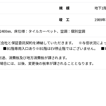
規 模
地下1
竣 工
1989年
：2400㎜、床仕様：タイルカーペット、空調：個別空調
式会社と保証委託契約を締結していただきます。 ※与信状況によ
 ■B1階専用入口あり※B1階はEV停止階ではございません。 
、別途、消費税及び地方消費税が課されます。
場合には、以後、変更後の税率が課されることとなります。