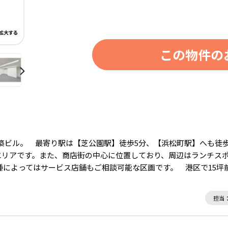
この物件の
元年築ビル。 最寄り駅は【芝公園駅】徒歩5分、【浜松町駅】へも徒
エリアです。また、商店街の中心に位置しており、周辺はランチス
種によってはサービス店舗もご相談可能な区画です。 港区で15
担当