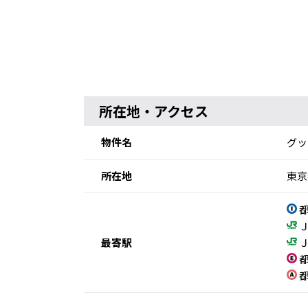
所在地・アクセス
物件名
グッ
所在地
東京
都
Ｊ
最寄駅
Ｊ
都
都