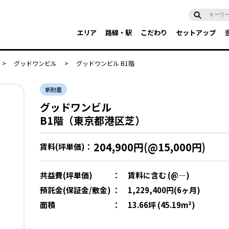
エリア
路線・駅
こだわり
セットアップ
>
グッドワンビル
>
グッドワンビル B1階
新耐震
グッドワンビル
B1階（東京都港区芝）
204,900円(@15,000円)
賃料(坪単価)：
共益費(坪単価)
：
賃料に含む (@―)
預託金(保証金/敷金)
：
1,229,400円(6ヶ月)
面積
：
13.66坪 (45.19m²)