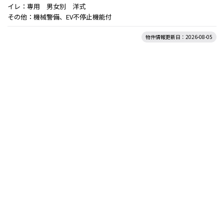
イレ：専用 男女別 洋式
その他：機械警備、EV不停止機能付
物件情報更新日：2026-08-05