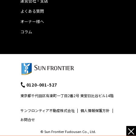
運営会社・支店
よくある質問
オーナー様へ
コラム
0120-001-527
東京都千代田区有楽町一丁目2番2号 東宝日比谷ビル14階
サンフロンティア不動産株式会社
|
個人情報保護方針
|
お問合せ
×
© Sun Frontier Fudousan Co., Ltd.