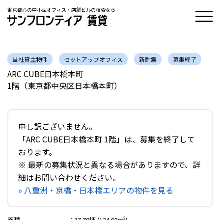
東京都心の中小型オフィス・店舗ビルの検索なら
当社貸主物件
セットアップオフィス
新耐震
募集終了
ARC CUBE日本橋本町
1階（東京都中央区日本橋本町）
申し訳ございません。
「ARC CUBE日本橋本町 1階」は、募集を終了して
おります。
※ 最新の募集状況と異なる場合がありますので、詳
細はお問い合わせください。
» 八重洲・京橋・日本橋エリアの物件を見る
面積
：
37.79坪 (124.93m²)