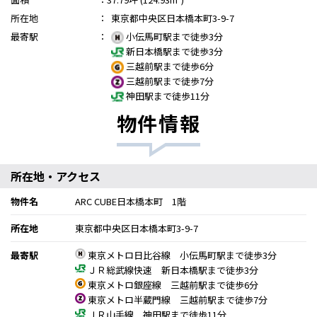
所在地
：
東京都中央区日本橋本町3-9-7
最寄駅
：
小伝馬町駅まで徒歩3分
新日本橋駅まで徒歩3分
三越前駅まで徒歩6分
三越前駅まで徒歩7分
神田駅まで徒歩11分
物件情報
所在地・アクセス
物件名
ARC CUBE日本橋本町 1階
所在地
東京都中央区日本橋本町3-9-7
最寄駅
東京メトロ日比谷線 小伝馬町駅まで徒歩3分
ＪＲ総武線快速 新日本橋駅まで徒歩3分
東京メトロ銀座線 三越前駅まで徒歩6分
東京メトロ半蔵門線 三越前駅まで徒歩7分
ＪＲ山手線 神田駅まで徒歩11分