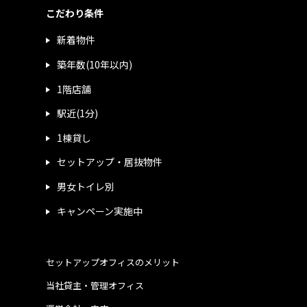
こだわり条件
新着物件
築年数(10年以内)
1階店舗
駅近(1分)
1棟貸し
セットアップ・居抜物件
男女トイレ別
キャンペーン実施中
セットアップオフィスのメリット
当社貸主・管理オフィス