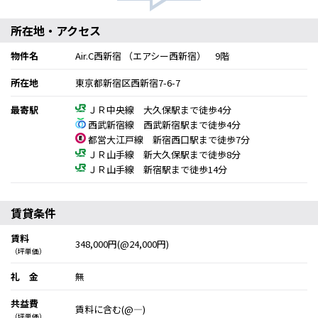
所在地・アクセス
物件名
Air.C西新宿 （エアシー西新宿） 9階
所在地
東京都新宿区西新宿7-6-7
最寄駅
ＪＲ中央線 大久保駅まで徒歩4分
西武新宿線 西武新宿駅まで徒歩4分
都営大江戸線 新宿西口駅まで徒歩7分
ＪＲ山手線 新大久保駅まで徒歩8分
ＪＲ山手線 新宿駅まで徒歩14分
賃貸条件
賃料
348,000円(@24,000円)
（坪単価）
礼 金
無
共益費
賃料に含む(@―)
（坪単価）