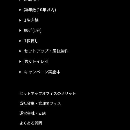
築年数(10年以内)
1階店舗
駅近(1分)
1棟貸し
セットアップ・居抜物件
男女トイレ別
キャンペーン実施中
セットアップオフィスのメリット
当社貸主・管理オフィス
運営会社・支店
よくある質問