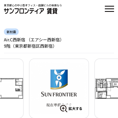
東京都心の中小型オフィス・店舗ビルの検索なら
新耐震
Air.C西新宿 （エアシー西新宿）
9階（東京都新宿区西新宿）