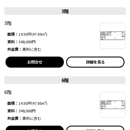
5階
5階
面積：
14.50坪(47.93m²)
賃料：
348,000円
共益費：
賃料に含む
お問合せ
詳細を見る
6階
6階
面積：
14.50坪(47.93m²)
賃料：
348,000円
共益費：
賃料に含む