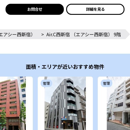
お問合せ
詳細を見る
 （エアシー西新宿）
>
Air.C西新宿 （エアシー西新宿） 9階
面積・エリアが近いおすすめ物件
管理
管理