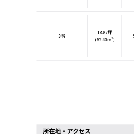
18.87坪
3階
(62.40m²)
所在地・アクセス