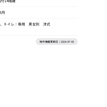
階付14階建
年3月
別空調、トイレ：専用 男女別 洋式
物件情報更新日：2026-07-03