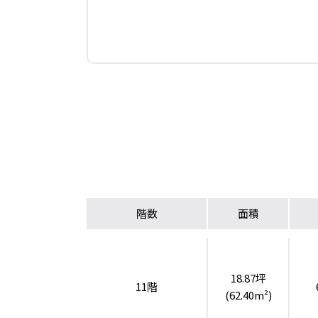
階数
面積
18.87坪
11階
(62.40m²)