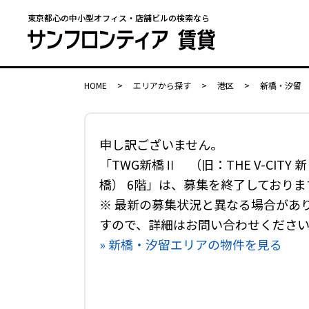
東京都心の中小型オフィス・店舗ビルの検索なら
HOME
>
エリアから探す
>
港区
>
新橋・汐留
申し訳ございません。
「TWG新橋Ⅱ （旧：THE V-CITY 新
橋） 6階」は、募集を終了しておりま
※ 最新の募集状況と異なる場合があ
すので、詳細はお問い合わせくださ
» 新橋・汐留エリアの物件を見る