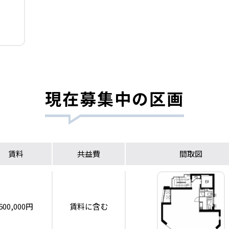
現在募集中の区画
賃料
共益費
間取図
600,000円
賃料に含む