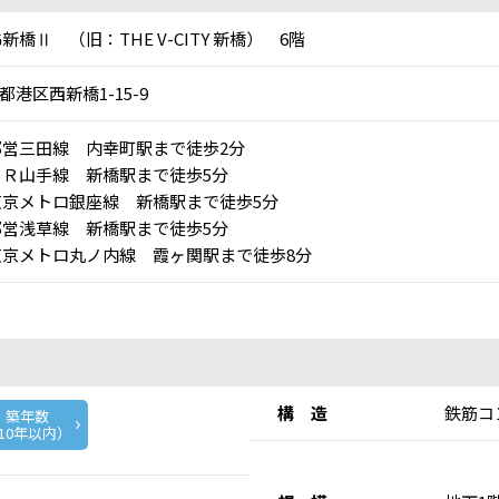
G新橋Ⅱ （旧：THE V-CITY 新橋） 6階
都港区西新橋1-15-9
営三田線 内幸町駅まで徒歩2分
Ｒ山手線 新橋駅まで徒歩5分
京メトロ銀座線 新橋駅まで徒歩5分
営浅草線 新橋駅まで徒歩5分
京メトロ丸ノ内線 霞ヶ関駅まで徒歩8分
構 造
鉄筋コ
築年数
10年以内）