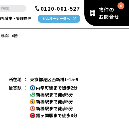
0120-001-527
物件の
お問合せ
当社貸主・管理物件
ビルオーナー様へ
 新橋） 6階
所在地
：
東京都港区西新橋1-15-9
最寄駅
：
内幸町駅まで徒歩2分
新橋駅まで徒歩5分
新橋駅まで徒歩5分
新橋駅まで徒歩5分
霞ヶ関駅まで徒歩8分