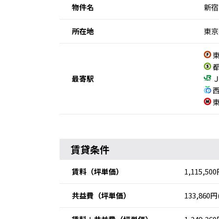
物件名
新宿
所在地
東京
東
都
最寄駅
Ｊ
西
東
賃貸条件
賃料
（坪単価）
1,115,50
共益費
（坪単価）
133,860円