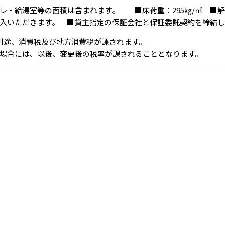
レ・給湯室等の面積は含まれます。 ■床荷重：295㎏/㎡ ■
入いただきます。 ■貸主指定の保証会社と保証委託契約を締結し
、別途、消費税及び地方消費税が課されます。
場合には、以後、変更後の税率が課されることとなります。