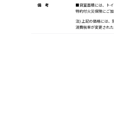
備 考
■貸室面積には、トイ
特約付火災保険にご加
注) 上記の価格には
消費税率が変更された