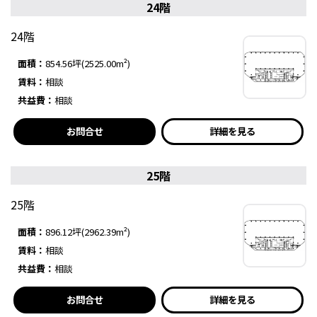
24階
24階
面積：
854.56坪(2525.00m²)
賃料：
相談
共益費：
相談
お問合せ
詳細を見る
25階
25階
面積：
896.12坪(2962.39m²)
賃料：
相談
共益費：
相談
お問合せ
詳細を見る