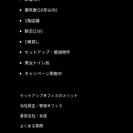
築年数(10年以内)
1階店舗
駅近(1分)
1棟貸し
セットアップ・居抜物件
男女トイレ別
キャンペーン実施中
セットアップオフィスのメリット
当社貸主・管理オフィス
運営会社・支店
よくある質問