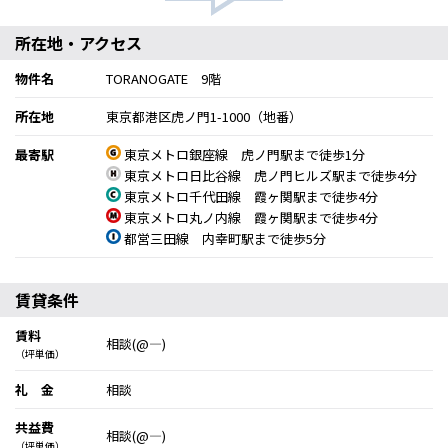
所在地・アクセス
物件名
TORANOGATE 9階
所在地
東京都港区虎ノ門1-1000（地番）
最寄駅
東京メトロ銀座線 虎ノ門駅まで徒歩1分
東京メトロ日比谷線 虎ノ門ヒルズ駅まで徒歩4分
東京メトロ千代田線 霞ヶ関駅まで徒歩4分
東京メトロ丸ノ内線 霞ヶ関駅まで徒歩4分
都営三田線 内幸町駅まで徒歩5分
賃貸条件
賃料
相談(@―)
（坪単価）
礼 金
相談
共益費
相談(@―)
（坪単価）