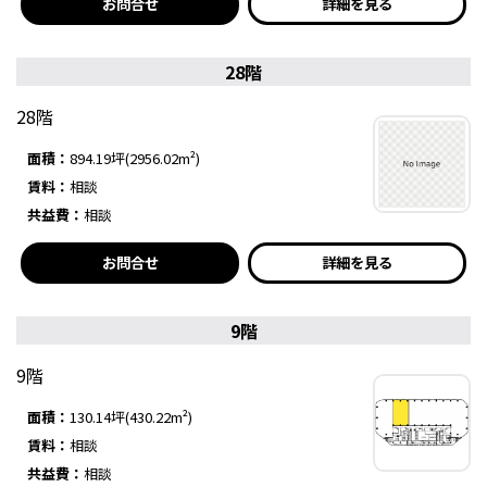
お問合せ
詳細を見る
28階
28階
面積：
894.19坪(2956.02m²)
賃料：
相談
共益費：
相談
お問合せ
詳細を見る
9階
9階
面積：
130.14坪(430.22m²)
賃料：
相談
共益費：
相談