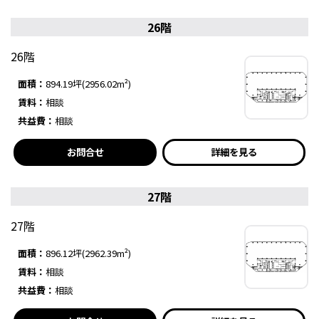
26階
26階
面積：
894.19坪(2956.02m²)
賃料：
相談
共益費：
相談
お問合せ
詳細を見る
27階
27階
面積：
896.12坪(2962.39m²)
賃料：
相談
共益費：
相談