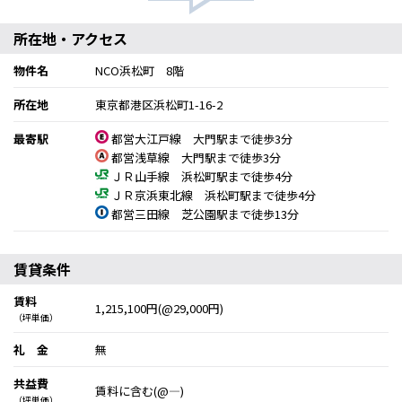
所在地・アクセス
物件名
NCO浜松町 8階
所在地
東京都港区浜松町1-16-2
最寄駅
都営大江戸線 大門駅まで徒歩3分
都営浅草線 大門駅まで徒歩3分
ＪＲ山手線 浜松町駅まで徒歩4分
ＪＲ京浜東北線 浜松町駅まで徒歩4分
都営三田線 芝公園駅まで徒歩13分
賃貸条件
賃料
1,215,100円(@29,000円)
（坪単価）
礼 金
無
共益費
賃料に含む(@―)
（坪単価）