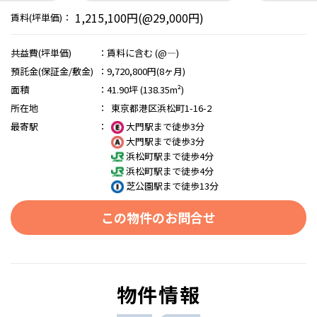
1,215,100円(@29,000円)
賃料(坪単価)：
共益費(坪単価)
：
賃料に含む (@―)
預託金(保証金/敷金)
：
9,720,800円(8ヶ月)
面積
：
41.90坪 (138.35m²)
所在地
：
東京都港区浜松町1-16-2
最寄駅
：
大門駅まで徒歩3分
大門駅まで徒歩3分
浜松町駅まで徒歩4分
浜松町駅まで徒歩4分
芝公園駅まで徒歩13分
この物件のお問合せ
物件情報