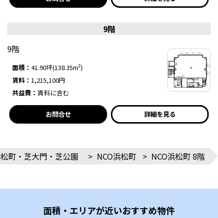
9階
9階
面積：
41.90坪(138.35m²)
賃料：
1,215,100円
共益費：
賃料に含む
お問合せ
詳細を見る
浜松町・芝大門・芝公園
>
NCO浜松町
>
NCO浜松町 8階
面積・エリアが近いおすすめ物件