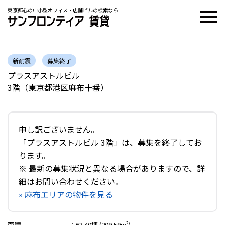
東京都心の中小型オフィス・店舗ビルの検索なら
新耐震
募集終了
プラスアストルビル
3階（東京都港区麻布十番）
申し訳ございません。
「プラスアストルビル 3階」は、募集を終了してお
ります。
※ 最新の募集状況と異なる場合がありますので、詳
細はお問い合わせください。
» 麻布エリアの物件を見る
面積
：
63.40坪 (209.59m²)