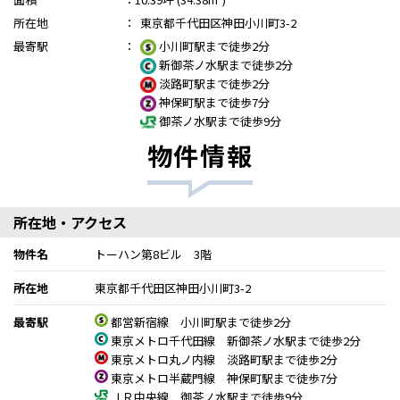
所在地
：
東京都千代田区神田小川町3-2
最寄駅
：
小川町駅まで徒歩2分
新御茶ノ水駅まで徒歩2分
淡路町駅まで徒歩2分
神保町駅まで徒歩7分
御茶ノ水駅まで徒歩9分
物件情報
所在地・アクセス
物件名
トーハン第8ビル 3階
所在地
東京都千代田区神田小川町3-2
最寄駅
都営新宿線 小川町駅まで徒歩2分
東京メトロ千代田線 新御茶ノ水駅まで徒歩2分
東京メトロ丸ノ内線 淡路町駅まで徒歩2分
東京メトロ半蔵門線 神保町駅まで徒歩7分
ＪＲ中央線 御茶ノ水駅まで徒歩9分