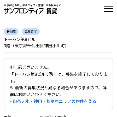
東京都心の中小型オフィス・店舗ビルの検索なら
新耐震
募集終了
トーハン第8ビル
3階（東京都千代田区神田小川町）
申し訳ございません。
「トーハン第8ビル 3階」は、募集を終了しておりま
す。
※ 最新の募集状況と異なる場合がありますので、詳
細はお問い合わせください。
» 御茶ノ水・神田・秋葉原エリアの物件を見る
面積
：
10.39坪 (34.38m²)