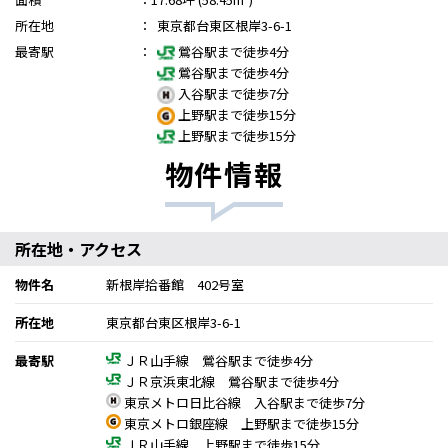
所在地
：
東京都台東区根岸3-6-1
最寄駅
：
鶯谷駅まで徒歩4分
鶯谷駅まで徒歩4分
入谷駅まで徒歩7分
上野駅まで徒歩15分
上野駅まで徒歩15分
物件情報
所在地・アクセス
物件名
新根岸拾番館 402号室
所在地
東京都台東区根岸3-6-1
最寄駅
ＪＲ山手線 鶯谷駅まで徒歩4分
ＪＲ京浜東北線 鶯谷駅まで徒歩4分
東京メトロ日比谷線 入谷駅まで徒歩7分
東京メトロ銀座線 上野駅まで徒歩15分
ＪＲ山手線 上野駅まで徒歩15分