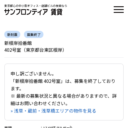
東京都心の中小型オフィス・店舗ビルの検索なら
新耐震
募集終了
新根岸拾番館
402号室（東京都台東区根岸）
申し訳ございません。
「新根岸拾番館 402号室」は、募集を終了しており
ます。
※ 最新の募集状況と異なる場合がありますので、詳
細はお問い合わせください。
» 浅草・蔵前・浅草橋エリアの物件を見る
面積
：
17.68坪 (58.45m²)