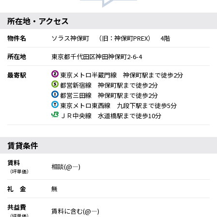
所在地・アクセス
物件名
ソラス神保町 （旧：神保町PREX） 4階
所在地
東京都千代田区神田神保町2-6-4
最寄駅
東京メトロ半蔵門線 神保町駅まで徒歩2分
都営新宿線 神保町駅まで徒歩2分
都営三田線 神保町駅まで徒歩2分
東京メトロ東西線 九段下駅まで徒歩5分
ＪＲ中央線 水道橋駅まで徒歩10分
賃貸条件
賃料
相談(@―)
（坪単価）
礼 金
無
共益費
賃料に含む(@―)
（坪単価）