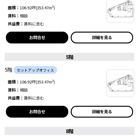
面積：
106.92坪(353.47m²)
賃料：
相談
共益費：
賃料に含む
お問合せ
詳細を見る
5階
5階
セットアップオフィス
面積：
106.92坪(353.47m²)
賃料：
相談
共益費：
賃料に含む
お問合せ
詳細を見る
8階