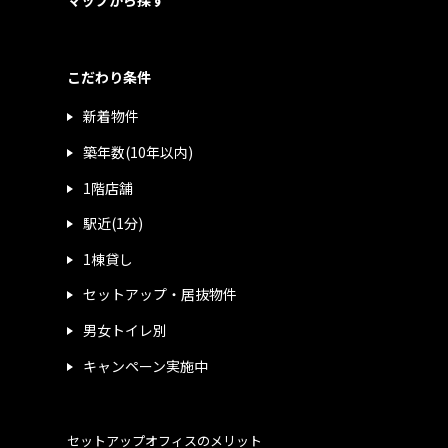
マップから探す
こだわり条件
新着物件
築年数(10年以内)
1階店舗
駅近(1分)
1棟貸し
セットアップ・居抜物件
男女トイレ別
キャンペーン実施中
セットアップオフィスのメリット