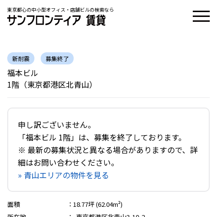
東京都心の中小型オフィス・店舗ビルの検索なら
新耐震
募集終了
福本ビル
1階（東京都港区北青山）
申し訳ございません。
「福本ビル 1階」は、募集を終了しております。
※ 最新の募集状況と異なる場合がありますので、詳
細はお問い合わせください。
» 青山エリアの物件を見る
面積
：
18.77坪 (62.04m²)
所在地
：
東京都港区北青山3-10-2