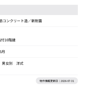
筋コンクリート造／新耐震
階付10階建
年6月
用 男女別 洋式
物件情報更新日：2026-07-31