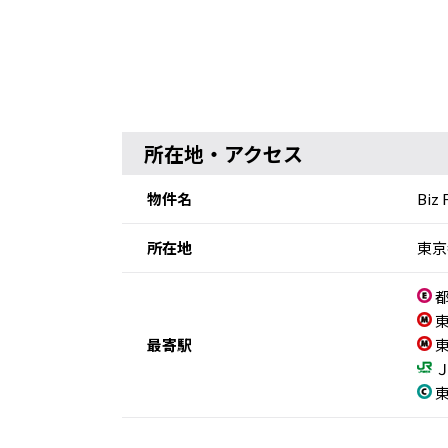
所在地・アクセス
物件名
Bi
所在地
東京
都
東
最寄駅
東
Ｊ
東