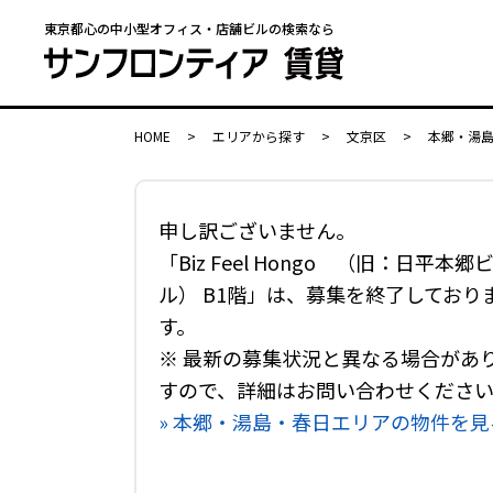
東京都心の中小型オフィス・店舗ビルの検索なら
HOME
>
エリアから探す
>
文京区
>
本郷・湯
申し訳ございません。
「Biz Feel Hongo （旧：日平本郷
ル） B1階」は、募集を終了しており
す。
※ 最新の募集状況と異なる場合があ
すので、詳細はお問い合わせくださ
» 本郷・湯島・春日エリアの物件を見