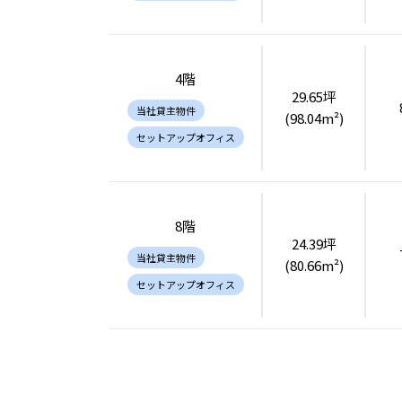
4階
29.65坪
当社貸主物件
(98.04m²)
セットアップオフィス
8階
24.39坪
当社貸主物件
(80.66m²)
セットアップオフィス