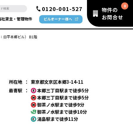
0120-001-527
物件の
お問合せ
当社貸主・管理物件
ビルオーナー様へ
 （旧：日平本郷ビル） B1階
）
所在地
：
東京都文京区本郷3-14-11
最寄駅
：
本郷三丁目駅まで徒歩5分
本郷三丁目駅まで徒歩5分
御茶ノ水駅まで徒歩9分
御茶ノ水駅まで徒歩10分
湯島駅まで徒歩11分