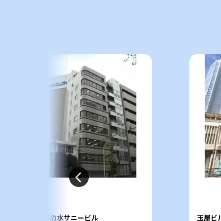
お茶の水サニービル
玉屋ビ