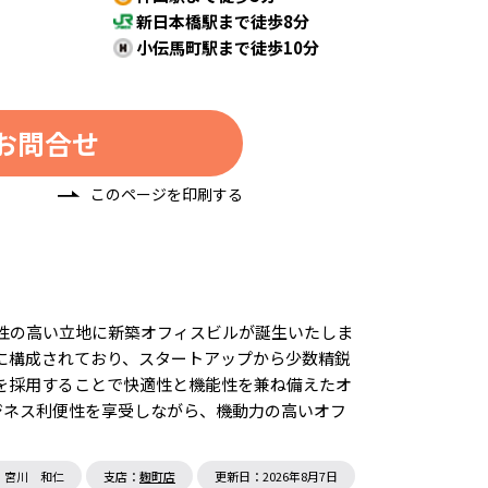
新日本橋駅まで徒歩8分
小伝馬町駅まで徒歩10分
お問合せ
このページを印刷する
便性の高い立地に新築オフィスビルが誕生いたしま
心に構成されており、スタートアップから少数精鋭
アを採用することで快適性と機能性を兼ね備えたオ
ジネス利便性を享受しながら、機動力の高いオフ
：宮川 和仁
支店：
麹町店
更新日：2026年8月7日