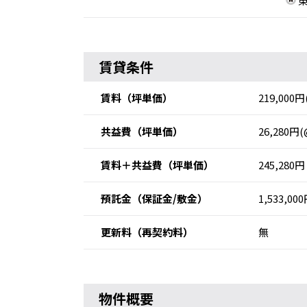
東
賃貸条件
賃料
（坪単価）
219,000円
共益費
（坪単価）
26,280円(
賃料＋共益費
（坪単価）
245,280円
預託金
（保証金/敷金）
1,533,00
更新料
（再契約料）
無
物件概要