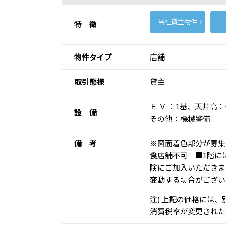
当社貸主物件
特 徴
物件タイプ
店舗
取引態様
貸主
Ｅ Ｖ ：1基、天井
設 備
その他：機械警備
備 考
※図面着色部分が募集
食店舗不可 ■1階には
険にご加入いただきま
変動する場合がござい
注) 上記の価格には
消費税率が変更された