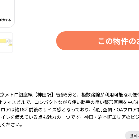
この物件の
東京メトロ銀座線【神田駅】徒歩5分と、複数路線が利用可能な利
てのオフィスビルで、コンパクトながら使い勝手の良い整形区画を中
ロアは約16坪前後のサイズ感となっており、個別空調・OAフロ
トイレを備えている点も魅力の一つです。神田・岩本町エリアのビ
覧ください。
担当