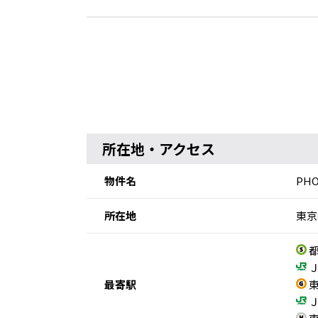
所在地・アクセス
物件名
PHO
所在地
東京
都
Ｊ
最寄駅
東
Ｊ