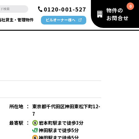
0120-001-527
物件の
お問合せ
当社貸主・管理物件
ビルオーナー様へ
所在地
：
東京都千代田区神田東松下町12-
7
最寄駅
：
岩本町駅まで徒歩3分
神田駅まで徒歩5分
神田駅まで徒歩5分