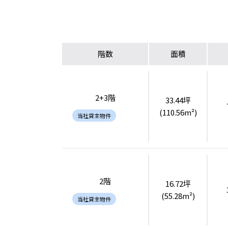
階数
面積
2+3階
33.44坪
(110.56m²)
当社貸主物件
2階
16.72坪
(55.28m²)
当社貸主物件