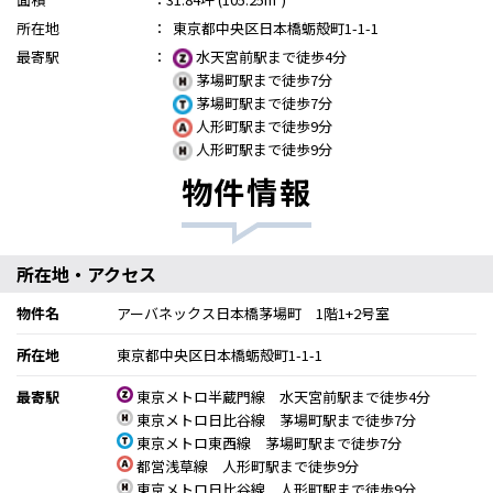
所在地
：
東京都中央区日本橋蛎殻町1-1-1
最寄駅
：
水天宮前駅まで徒歩4分
茅場町駅まで徒歩7分
茅場町駅まで徒歩7分
人形町駅まで徒歩9分
人形町駅まで徒歩9分
物件情報
所在地・アクセス
物件名
アーバネックス日本橋茅場町 1階1+2号室
所在地
東京都中央区日本橋蛎殻町1-1-1
最寄駅
東京メトロ半蔵門線 水天宮前駅まで徒歩4分
東京メトロ日比谷線 茅場町駅まで徒歩7分
東京メトロ東西線 茅場町駅まで徒歩7分
都営浅草線 人形町駅まで徒歩9分
東京メトロ日比谷線 人形町駅まで徒歩9分