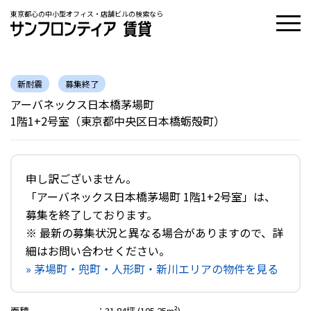
東京都心の中小型オフィス・店舗ビルの検索なら
新耐震
募集終了
アーバネックス日本橋茅場町
1階1+2号室（東京都中央区日本橋蛎殻町）
申し訳ございません。
「アーバネックス日本橋茅場町 1階1+2号室」は、
募集を終了しております。
※ 最新の募集状況と異なる場合がありますので、詳
細はお問い合わせください。
» 茅場町・兜町・人形町・新川エリアの物件を見る
面積
：
31.84坪 (105.25m²)