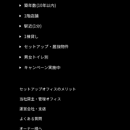
築年数(10年以内)
1階店舗
駅近(1分)
1棟貸し
セットアップ・居抜物件
男女トイレ別
キャンペーン実施中
セットアップオフィスのメリット
当社貸主・管理オフィス
運営会社・支店
よくある質問
オーナー様へ