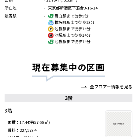
所在地
：
東京都新宿区下落合3-16-14
最寄駅
：
目白駅まで徒歩5分
椎名町駅まで徒歩13分
池袋駅まで徒歩14分
池袋駅まで徒歩14分
池袋駅まで徒歩14分
現在募集中の区画
全フロアー情報を見る
3階
3階
面積：
17.44坪(57.66m²)
賃料：
227,273円