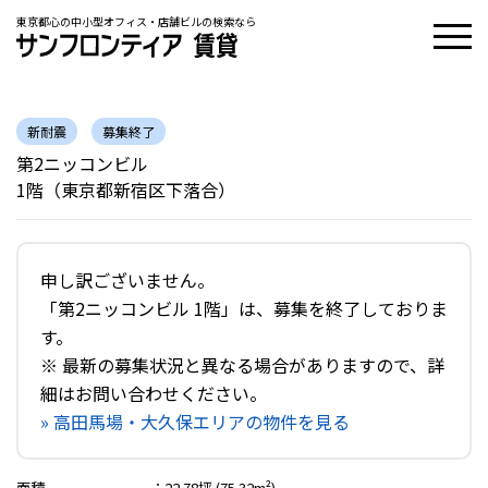
東京都心の中小型オフィス・店舗ビルの検索なら
新耐震
募集終了
第2ニッコンビル
1階（東京都新宿区下落合）
申し訳ございません。
「第2ニッコンビル 1階」は、募集を終了しておりま
す。
※ 最新の募集状況と異なる場合がありますので、詳
細はお問い合わせください。
» 高田馬場・大久保エリアの物件を見る
面積
：
22.78坪 (75.32m²)