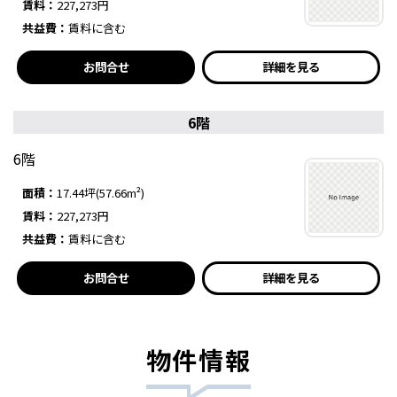
賃料：
227,273円
共益費：
賃料に含む
お問合せ
詳細を見る
6階
6階
面積：
17.44坪(57.66m²)
賃料：
227,273円
共益費：
賃料に含む
お問合せ
詳細を見る
物件情報