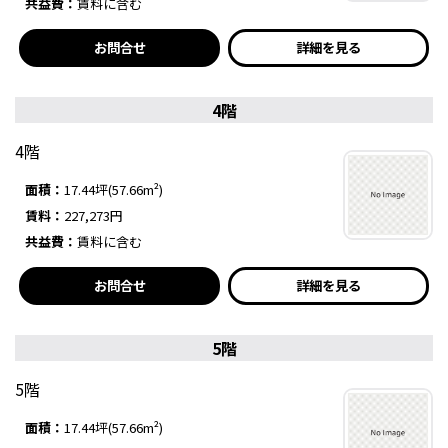
共益費：
賃料に含む
お問合せ
詳細を見る
4階
4階
面積：
17.44坪(57.66m²)
賃料：
227,273円
共益費：
賃料に含む
お問合せ
詳細を見る
5階
5階
面積：
17.44坪(57.66m²)