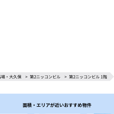
馬場・大久保
>
第2ニッコンビル
>
第2ニッコンビル 1階
面積・エリアが近いおすすめ物件