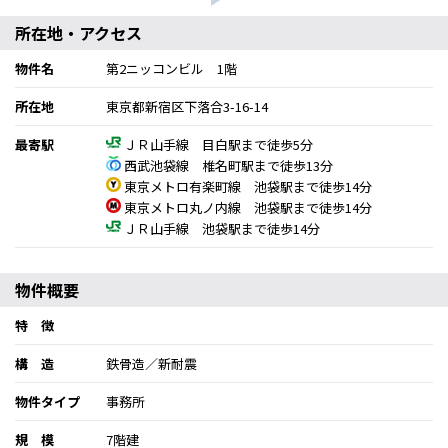
所在地・アクセス
物件名
第2ニッコンビル 1階
所在地
東京都新宿区下落合3-16-14
最寄駅
ＪＲ山手線 目白駅まで徒歩5分
西武池袋線 椎名町駅まで徒歩13分
東京メトロ有楽町線 池袋駅まで徒歩14分
東京メトロ丸ノ内線 池袋駅まで徒歩14分
ＪＲ山手線 池袋駅まで徒歩14分
物件概要
特 徴
構 造
鉄骨造／新耐震
物件タイプ
事務所
規 模
7階建