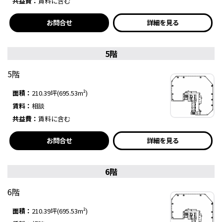
共益費：
賃料に含む
お問合せ
詳細を見る
5階
5階
面積：
210.39坪(695.53m²)
賃料：
相談
共益費：
賃料に含む
お問合せ
詳細を見る
6階
6階
面積：
210.39坪(695.53m²)