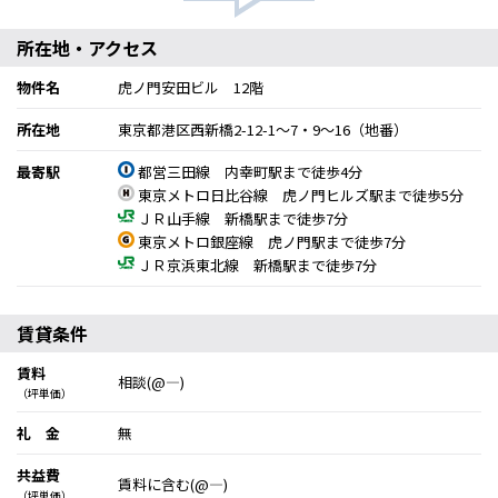
所在地・アクセス
物件名
虎ノ門安田ビル 12階
所在地
東京都港区西新橋2-12-1～7・9～16（地番）
最寄駅
都営三田線 内幸町駅まで徒歩4分
東京メトロ日比谷線 虎ノ門ヒルズ駅まで徒歩5分
ＪＲ山手線 新橋駅まで徒歩7分
東京メトロ銀座線 虎ノ門駅まで徒歩7分
ＪＲ京浜東北線 新橋駅まで徒歩7分
賃貸条件
賃料
相談(@―)
（坪単価）
礼 金
無
共益費
賃料に含む(@―)
（坪単価）