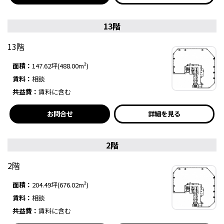
13階
13階
面積：
147.62坪(488.00m²)
賃料：
相談
共益費：
賃料に含む
お問合せ
詳細を見る
2階
2階
面積：
204.49坪(676.02m²)
賃料：
相談
共益費：
賃料に含む