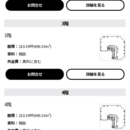
お問合せ
詳細を見る
3階
3階
面積：
210.39坪(695.53m²)
賃料：
相談
共益費：
賃料に含む
お問合せ
詳細を見る
4階
4階
面積：
210.39坪(695.53m²)
賃料：
相談