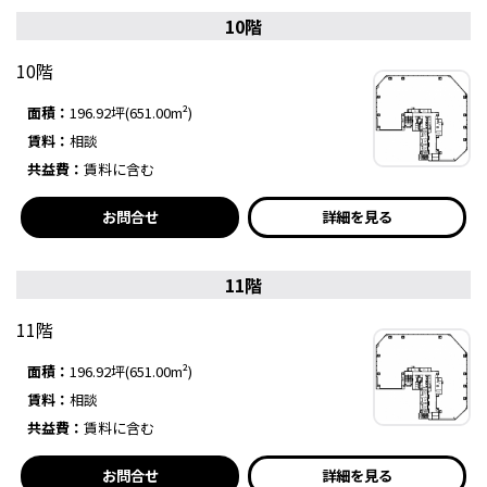
10階
10階
面積：
196.92坪(651.00m²)
賃料：
相談
共益費：
賃料に含む
お問合せ
詳細を見る
11階
11階
面積：
196.92坪(651.00m²)
賃料：
相談
共益費：
賃料に含む
お問合せ
詳細を見る