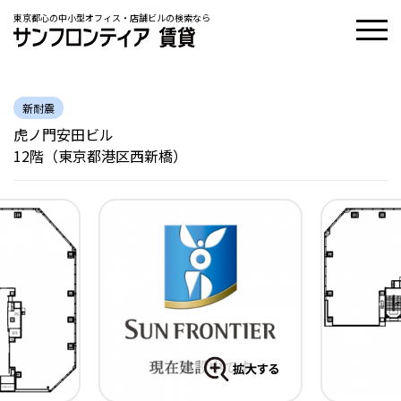
東京都心の中小型オフィス・店舗ビルの検索なら
新耐震
虎ノ門安田ビル
12階（東京都港区西新橋）