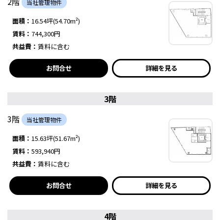
2階
当社管理物件
面積：
16.54坪(54.70m²)
賃料：
744,300円
共益費：
賃料に含む
お問合せ
詳細を見る
3階
3階
当社管理物件
面積：
15.63坪(51.67m²)
賃料：
593,940円
共益費：
賃料に含む
お問合せ
詳細を見る
4階