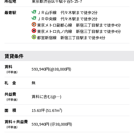
所在地
東京都渋谷区千駄ヶ谷5-25-7
最寄駅
ＪＲ山手線 代々木駅まで徒歩2分
ＪＲ中央線 代々木駅まで徒歩2分
東京メトロ副都心線 新宿三丁目駅まで徒歩4分
東京メトロ丸ノ内線 新宿三丁目駅まで徒歩4分
都営新宿線 新宿三丁目駅まで徒歩4分
賃貸条件
賃料
593,940円(@38,000円)
（坪単価）
礼 金
無
共益費
賃料に含む(@―)
（坪単価）
面 積
15.63坪 (51.67m²)
賃料＋共益費
593,940円 (＠38,000円)
（坪単価）