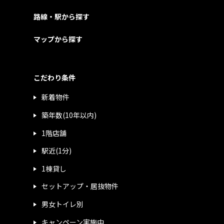
路線・駅から探す
マップから探す
こだわり条件
新着物件
築年数(10年以内)
1階店舗
駅近(1分)
1棟貸し
セットアップ・居抜物件
男女トイレ別
キャンペーン実施中