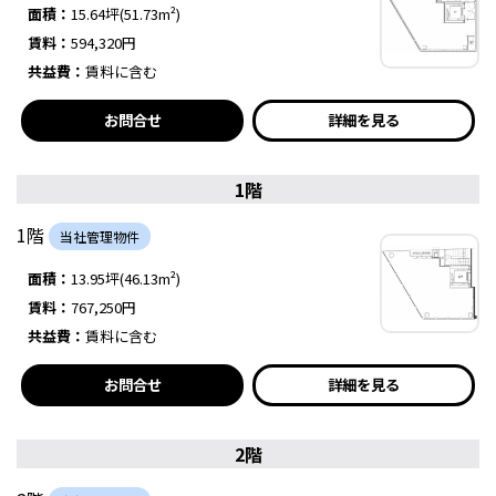
面積：
15.64坪(51.73m²)
賃料：
594,320円
共益費：
賃料に含む
お問合せ
詳細を見る
1階
1階
当社管理物件
面積：
13.95坪(46.13m²)
賃料：
767,250円
共益費：
賃料に含む
お問合せ
詳細を見る
2階